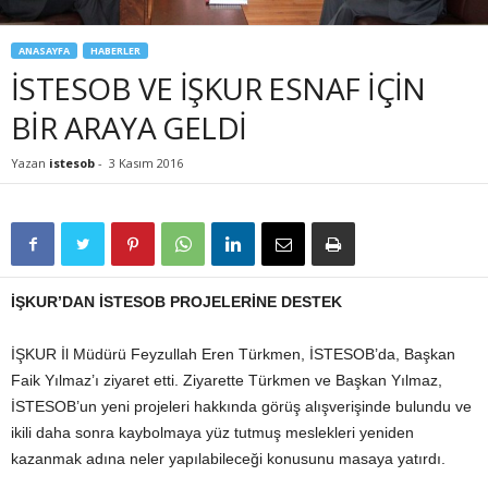
ANASAYFA
HABERLER
İSTESOB VE İŞKUR ESNAF İÇİN
BİR ARAYA GELDİ
Yazan
istesob
-
3 Kasım 2016
İŞKUR’DAN İSTESOB PROJELERİNE DESTEK
İŞKUR İl Müdürü Feyzullah Eren Türkmen, İSTESOB’da, Başkan
Faik Yılmaz’ı ziyaret etti. Ziyarette Türkmen ve Başkan Yılmaz,
İSTESOB’un yeni projeleri hakkında görüş alışverişinde bulundu ve
ikili daha sonra kaybolmaya yüz tutmuş meslekleri yeniden
kazanmak adına neler yapılabileceği konusunu masaya yatırdı.