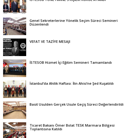
Genel Sekreterlerine Yönelik Seçim Süreci Semineri
Düzenlendi
VEFAT VE TAZİYE MESAJI
İSTESOB Hizmet İçi Eğitim Semineri Tamamlandı
İstanbul’da Ahilik Haftası: İlin Ahisi’ne Şed Kuşatıldı
Basit Usulden Gerçek Usule Geçiş Süreci Değerlendirildi
Ticaret Bakanı Ömer Bolat TESK Marmara Bölgesi
Toplantısına Katıldı