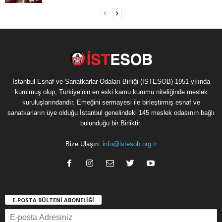
İstanbul Esnaf ve Sanatkarlar Odaları Birliği (İSTESOB) 1951 yılında
kurulmuş olup, Türkiye’nin en eski kamu kurumu niteliğinde meslek
kuruluşlarındandır. Emeğini sermayesi ile birleştirmiş esnaf ve
sanatkarların üye olduğu İstanbul genelindeki 145 meslek odasının bağlı
bulunduğu bir Birliktir.
Bize Ulaşın:
info@istesob.org.tr
E-POSTA BÜLTENİ ABONELİĞİ