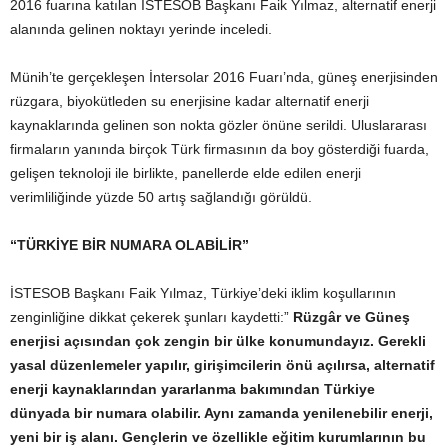
2016 fuarına katılan İSTESOB Başkanı Faik Yılmaz, alternatif enerji
alanında gelinen noktayı yerinde inceledi.
Münih’te gerçekleşen İntersolar 2016 Fuarı’nda, güneş enerjisinden
rüzgara, biyokütleden su enerjisine kadar alternatif enerji
kaynaklarında gelinen son nokta gözler önüne serildi. Uluslararası
firmaların yanında birçok Türk firmasının da boy gösterdiği fuarda,
gelişen teknoloji ile birlikte, panellerde elde edilen enerji
verimliliğinde yüzde 50 artış sağlandığı görüldü.
“TÜRKİYE BİR NUMARA OLABİLİR”
İSTESOB Başkanı Faik Yılmaz, Türkiye’deki iklim koşullarının
zenginliğine dikkat çekerek şunları kaydetti:”
Rüzgâr ve Güneş
enerjisi açısından çok zengin bir ülke konumundayız. Gerekli
yasal düzenlemeler yapılır, girişimcilerin önü açılırsa, alternatif
enerji kaynaklarından yararlanma bakımından Türkiye
dünyada bir numara olabilir. Aynı zamanda yenilenebilir enerji,
yeni bir iş alanı. Gençlerin ve özellikle eğitim kurumlarının bu