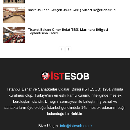
Basit Usulden Gerçek Usule Geçiş Süreci Değerlendirildi
Ticaret Bakanı Ömer Bolat TESK Marmara Bölgesi
Toplantısına Katıldı
İstanbul Esnaf ve Sanatkarlar Odaları Birliği (İSTESOB) 1951 yılında
kurulmuş olup, Türkiye’nin en eski kamu kurumu niteliğinde meslek
kuruluşlarındandır. Emeğini sermayesi ile birleştirmiş esnaf ve
sanatkarların üye olduğu İstanbul genelindeki 145 meslek odasının bağlı
bulunduğu bir Birliktir.
Bize Ulaşın:
info@istesob.org.tr