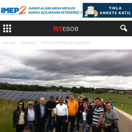
Ana sayfa
ANASAYFA
İSTESOB, İNTERSOLAR FUARI’NDA