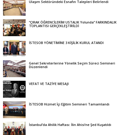
Ulaşım Sektöründeki Esnafın Talepleri Belirlendi
“ÇIRAK ÖĞRENCİLERİM USTALIK Yolunda” FARKINDALIK
TOPLANTISI GERÇEKLEŞTİRİLDİ
İSTESOB YÖNETİMİNE 3 KİŞİLİK KURUL ATANDI
Genel Sekreterlerine Yönelik Seçim Süreci Semineri
Düzenlendi
VEFAT VE TAZİYE MESAJI
İSTESOB Hizmet İçi Eğitim Semineri Tamamlandı
İstanbul’da Ahilik Haftası: İlin Ahisi’ne Şed Kuşatıldı