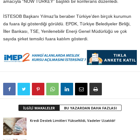
amacıyla “NOW TURKEY” başlıklı bir konferans düzenledi.
İSTESOB Başkanı Yılmaz’la beraber Türkiye’den birçok kurumun
da fuara ilgi gösterdiği görüldü. EPDK, Türkiye Belediyeler Birliği,
İller Bankası, TSE, Yenilenebilir Enerji Genel Müdürlüğü ve çok
sayıda şirket temsilci fuara katılım gösterdi.
İLGİLİ MAKALELER
BU YAZARDAN DAHA FAZLASI
Kredi Destek Limitleri Yükseltildi, Vadeler Uzatıldı!