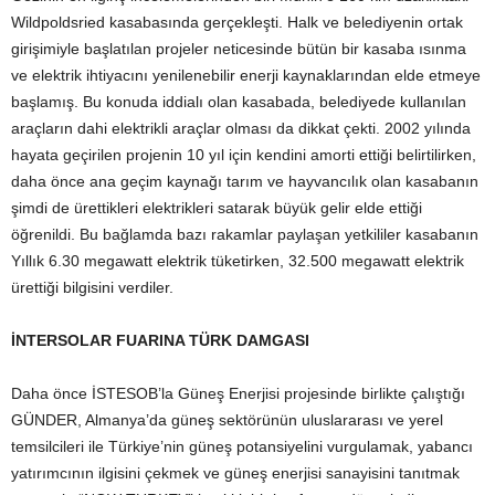
Wildpoldsried kasabasında gerçekleşti. Halk ve belediyenin ortak
girişimiyle başlatılan projeler neticesinde bütün bir kasaba ısınma
ve elektrik ihtiyacını yenilenebilir enerji kaynaklarından elde etmeye
başlamış. Bu konuda iddialı olan kasabada, belediyede kullanılan
araçların dahi elektrikli araçlar olması da dikkat çekti. 2002 yılında
hayata geçirilen projenin 10 yıl için kendini amorti ettiği belirtilirken,
daha önce ana geçim kaynağı tarım ve hayvancılık olan kasabanın
şimdi de ürettikleri elektrikleri satarak büyük gelir elde ettiği
öğrenildi. Bu bağlamda bazı rakamlar paylaşan yetkililer kasabanın
Yıllık 6.30 megawatt elektrik tüketirken, 32.500 megawatt elektrik
ürettiği bilgisini verdiler.
İNTERSOLAR FUARINA TÜRK DAMGASI
Daha önce İSTESOB’la Güneş Enerjisi projesinde birlikte çalıştığı
GÜNDER, Almanya’da güneş sektörünün uluslararası ve yerel
temsilcileri ile Türkiye’nin güneş potansiyelini vurgulamak, yabancı
yatırımcının ilgisini çekmek ve güneş enerjisi sanayisini tanıtmak