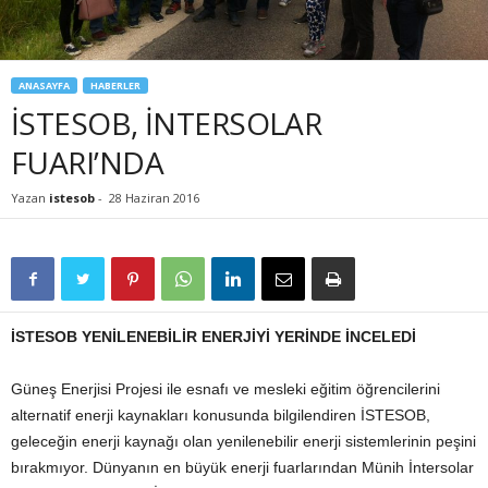
ANASAYFA
HABERLER
İSTESOB, İNTERSOLAR
FUARI’NDA
Yazan
istesob
-
28 Haziran 2016
İSTESOB YENİLENEBİLİR ENERJİYİ YERİNDE İNCELEDİ
Güneş Enerjisi Projesi ile esnafı ve mesleki eğitim öğrencilerini
alternatif enerji kaynakları konusunda bilgilendiren İSTESOB,
geleceğin enerji kaynağı olan yenilenebilir enerji sistemlerinin peşini
bırakmıyor. Dünyanın en büyük enerji fuarlarından Münih İntersolar