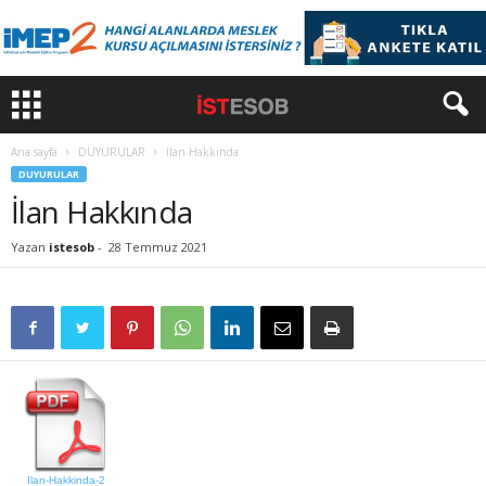
Ana sayfa
DUYURULAR
İlan Hakkında
DUYURULAR
İlan Hakkında
Yazan
istesob
-
28 Temmuz 2021
Ilan-Hakkinda-2