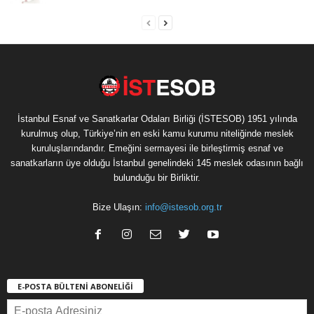
İstanbul Esnaf ve Sanatkarlar Odaları Birliği (İSTESOB) 1951 yılında
kurulmuş olup, Türkiye’nin en eski kamu kurumu niteliğinde meslek
kuruluşlarındandır. Emeğini sermayesi ile birleştirmiş esnaf ve
sanatkarların üye olduğu İstanbul genelindeki 145 meslek odasının bağlı
bulunduğu bir Birliktir.
Bize Ulaşın:
info@istesob.org.tr
E-POSTA BÜLTENİ ABONELİĞİ