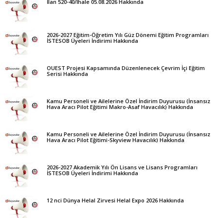
İlan 520-40/İhale 05.08.2026 Hakkında
2026-2027 Eğitim-Öğretim Yılı Güz Dönemi Eğitim Programları
İSTESOB Üyeleri İndirimi Hakkında
OUEST Projesi Kapsamında Düzenlenecek Çevrim İçi Eğitim
Serisi Hakkında
Kamu Personeli ve Ailelerine Özel İndirim Duyurusu (İnsansız
Hava Aracı Pilot Eğitimi Makro-Asaf Havacılık) Hakkında
Kamu Personeli ve Ailelerine Özel İndirim Duyurusu (İnsansız
Hava Aracı Pilot Eğitimi-Skyview Havacılık) Hakkında
2026-2027 Akademik Yılı Ön Lisans ve Lisans Programları
İSTESOB Üyeleri İndirimi Hakkında
12 nci Dünya Helal Zirvesi Helal Expo 2026 Hakkında