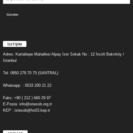
İLETİŞİM
Adres: Kartaltepe Mahallesi Alpay İzer Sokak No : 12 İncirli Bakırköy /
İstanbul
Tel: 0850 279 70 70 (SANTRAL)
Whatsapp : 0533 200 21 22
Faks: +90 ( 212 ) 660 29 97
E-Posta: info@istesob.org.tr
KEP : istesob@hs03.kep.tr