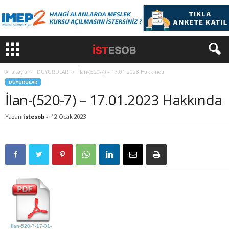
Ana sayfa
DUYURULAR
İlan-(520-7) – 17.01.2023 Hakkında
DUYURULAR
İlan-(520-7) – 17.01.2023 Hakkında
Yazan
istesob
-
12 Ocak 2023
Ilan-520-7-17-01-