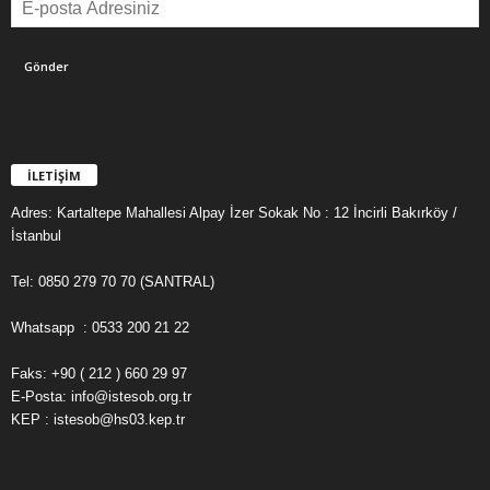
İLETİŞİM
Adres: Kartaltepe Mahallesi Alpay İzer Sokak No : 12 İncirli Bakırköy /
İstanbul
Tel: 0850 279 70 70 (SANTRAL)
Whatsapp : 0533 200 21 22
Faks: +90 ( 212 ) 660 29 97
E-Posta: info@istesob.org.tr
KEP : istesob@hs03.kep.tr