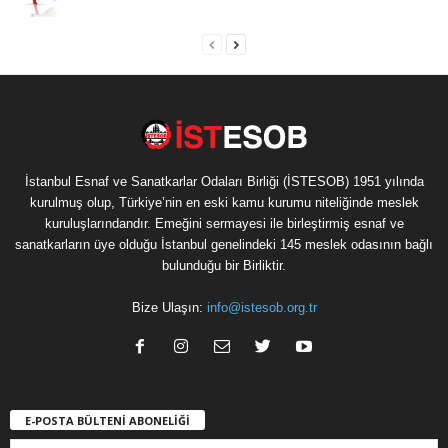
İstanbul Esnaf ve Sanatkarlar Odaları Birliği (İSTESOB) 1951 yılında
kurulmuş olup, Türkiye’nin en eski kamu kurumu niteliğinde meslek
kuruluşlarındandır. Emeğini sermayesi ile birleştirmiş esnaf ve
sanatkarların üye olduğu İstanbul genelindeki 145 meslek odasının bağlı
bulunduğu bir Birliktir.
Bize Ulaşın:
info@istesob.org.tr
E-POSTA BÜLTENİ ABONELİĞİ