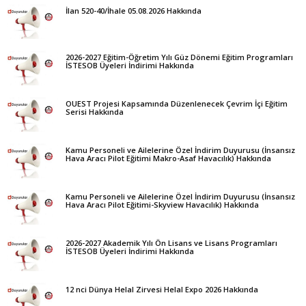
İlan 520-40/İhale 05.08.2026 Hakkında
2026-2027 Eğitim-Öğretim Yılı Güz Dönemi Eğitim Programları
İSTESOB Üyeleri İndirimi Hakkında
OUEST Projesi Kapsamında Düzenlenecek Çevrim İçi Eğitim
Serisi Hakkında
Kamu Personeli ve Ailelerine Özel İndirim Duyurusu (İnsansız
Hava Aracı Pilot Eğitimi Makro-Asaf Havacılık) Hakkında
Kamu Personeli ve Ailelerine Özel İndirim Duyurusu (İnsansız
Hava Aracı Pilot Eğitimi-Skyview Havacılık) Hakkında
2026-2027 Akademik Yılı Ön Lisans ve Lisans Programları
İSTESOB Üyeleri İndirimi Hakkında
12 nci Dünya Helal Zirvesi Helal Expo 2026 Hakkında