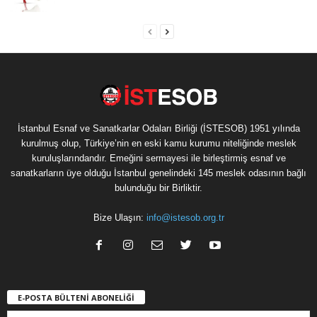
İstanbul Esnaf ve Sanatkarlar Odaları Birliği (İSTESOB) 1951 yılında
kurulmuş olup, Türkiye’nin en eski kamu kurumu niteliğinde meslek
kuruluşlarındandır. Emeğini sermayesi ile birleştirmiş esnaf ve
sanatkarların üye olduğu İstanbul genelindeki 145 meslek odasının bağlı
bulunduğu bir Birliktir.
Bize Ulaşın:
info@istesob.org.tr
E-POSTA BÜLTENİ ABONELİĞİ