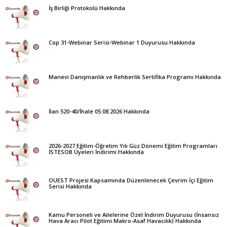
İş Birliği Protokolü Hakkında
Cop 31-Webinar Serisi-Webinar 1 Duyurusu Hakkında
Manevi Danışmanlık ve Rehberlik Sertifika Programı Hakkında
İlan 520-40/İhale 05.08.2026 Hakkında
2026-2027 Eğitim-Öğretim Yılı Güz Dönemi Eğitim Programları
İSTESOB Üyeleri İndirimi Hakkında
OUEST Projesi Kapsamında Düzenlenecek Çevrim İçi Eğitim
Serisi Hakkında
Kamu Personeli ve Ailelerine Özel İndirim Duyurusu (İnsansız
Hava Aracı Pilot Eğitimi Makro-Asaf Havacılık) Hakkında