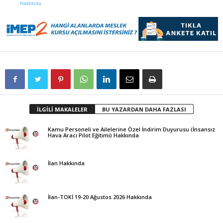
Hakkinda
İLGİLİ MAKALELER
BU YAZARDAN DAHA FAZLASI
Kamu Personeli ve Ailelerine Özel İndirim Duyurusu (İnsansız
Hava Aracı Pilot Eğitimi) Hakkında
İlan Hakkında
İlan-TOKİ 19-20 Ağustos 2026 Hakkında