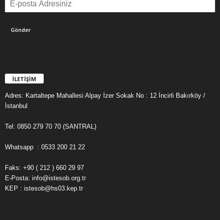
İLETİŞİM
Adres: Kartaltepe Mahallesi Alpay İzer Sokak No : 12 İncirli Bakırköy /
İstanbul
Tel: 0850 279 70 70 (SANTRAL)
Whatsapp : 0533 200 21 22
Faks: +90 ( 212 ) 660 29 97
E-Posta: info@istesob.org.tr
KEP : istesob@hs03.kep.tr