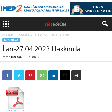
Ana sayfa
DUYURULAR
İlan-27.04.2023 Hakkında
DUYURULAR
İlan-27.04.2023 Hakkında
Yazan
istesob
-
11 Nisan 2023
Ilan-27-04-2023-