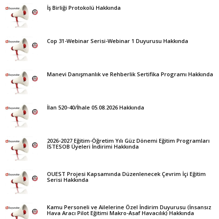
İş Birliği Protokolü Hakkında
Cop 31-Webinar Serisi-Webinar 1 Duyurusu Hakkında
Manevi Danışmanlık ve Rehberlik Sertifika Programı Hakkında
İlan 520-40/İhale 05.08.2026 Hakkında
2026-2027 Eğitim-Öğretim Yılı Güz Dönemi Eğitim Programları
İSTESOB Üyeleri İndirimi Hakkında
OUEST Projesi Kapsamında Düzenlenecek Çevrim İçi Eğitim
Serisi Hakkında
Kamu Personeli ve Ailelerine Özel İndirim Duyurusu (İnsansız
Hava Aracı Pilot Eğitimi Makro-Asaf Havacılık) Hakkında