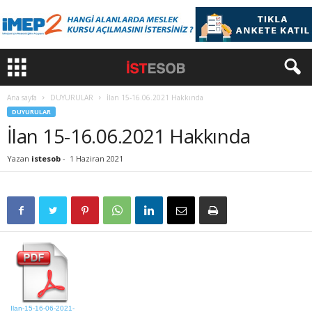
Ana sayfa
DUYURULAR
İlan 15-16.06.2021 Hakkında
DUYURULAR
İlan 15-16.06.2021 Hakkında
Yazan
istesob
-
1 Haziran 2021
Ilan-15-16-06-2021-