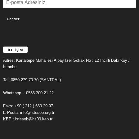
İLETİŞİM
Adres: Kartaltepe Mahallesi Alpay İzer Sokak No : 12 İncirli Bakırköy /
İstanbul
Tel: 0850 279 70 70 (SANTRAL)
Whatsapp : 0533 200 21 22
Faks: +90 ( 212 ) 660 29 97
E-Posta: info@istesob.org.tr
KEP : istesob@hs03.kep.tr