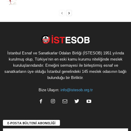
İstanbul Esnaf ve Sanatkarlar Odaları Birliği (İSTESOB) 1951 yılında
kurulmuş olup, Türkiye’nin en eski kamu kurumu niteliğinde meslek
kuruluşlarındandır. Emeğini sermayesi ile birleştirmiş esnaf ve
sanatkarların üye olduğu İstanbul genelindeki 145 meslek odasının bağlı
bulunduğu bir Birliktir.
Bize Ulaşın:
info@istesob.org.tr
E-POSTA BÜLTENİ ABONELİĞİ