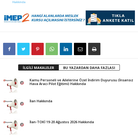
Hakkinda
İLGİLİ MAKALELER
BU YAZARDAN DAHA FAZLASI
Kamu Personeli ve Ailelerine Özel İndirim Duyurusu (İnsansız
Hava Aracı Pilot Eğitimi) Hakkında
İlan Hakkında
İlan-TOKİ 19-20 Ağustos 2026 Hakkında