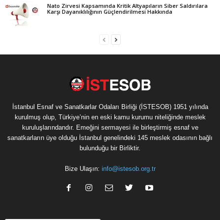
Nato Zirvesi Kapsamında Kritik Altyapıların Siber Saldırılara
Karşı Dayanıklılığının Güçlendirilmesi Hakkında
İstanbul Esnaf ve Sanatkarlar Odaları Birliği (İSTESOB) 1951 yılında
kurulmuş olup, Türkiye’nin en eski kamu kurumu niteliğinde meslek
kuruluşlarındandır. Emeğini sermayesi ile birleştirmiş esnaf ve
sanatkarların üye olduğu İstanbul genelindeki 145 meslek odasının bağlı
bulunduğu bir Birliktir.
Bize Ulaşın:
info@istesob.org.tr