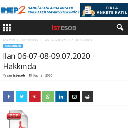
Ana sayfa
DUYURULAR
İlan 06-07-08-09.07.2020 Hakkında
DUYURULAR
İlan 06-07-08-09.07.2020
Hakkında
Yazan
istesob
-
18 Haziran 2020