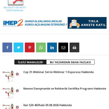
Ilan-06-07-08-09-07-
2020-Hakkinda
İLGİLİ MAKALELER
BU YAZARDAN DAHA FAZLASI
Cop 31-Webinar Serisi-Webinar 1 Duyurusu Hakkında
Manevi Danışmanlık ve Rehberlik Sertifika Programı Hakkında
İlan 520-40/İhale 05.08.2026 Hakkında