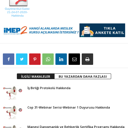
Gayrimenkul-Satisi-
21-24-07-2020-
Hakkinda
İLGİLİ MAKALELER
BU YAZARDAN DAHA FAZLASI
İş Birliği Protokolü Hakkında
Cop 31-Webinar Serisi-Webinar 1 Duyurusu Hakkında
Manevi Danışmanlık ve Rehberlik Sertifika Programı Hakkında