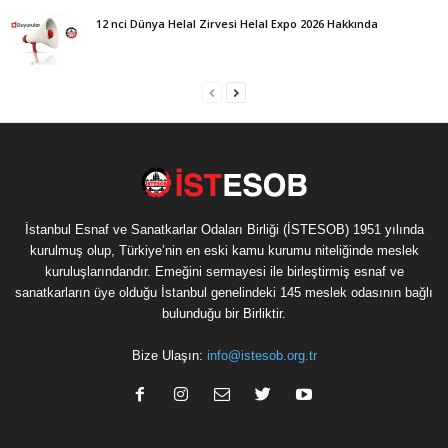
12 nci Dünya Helal Zirvesi Helal Expo 2026 Hakkında
İstanbul Esnaf ve Sanatkarlar Odaları Birliği (İSTESOB) 1951 yılında
kurulmuş olup, Türkiye’nin en eski kamu kurumu niteliğinde meslek
kuruluşlarındandır. Emeğini sermayesi ile birleştirmiş esnaf ve
sanatkarların üye olduğu İstanbul genelindeki 145 meslek odasının bağlı
bulunduğu bir Birliktir.
Bize Ulaşın:
info@istesob.org.tr