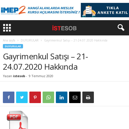
Ana sayfa
DUYURULAR
Gayrimenkul Satışı – 21-24.07.2020 Hakkında
DUYURULAR
Gayrimenkul Satışı – 21-
24.07.2020 Hakkında
Yazan
istesob
-
9 Temmuz 2020