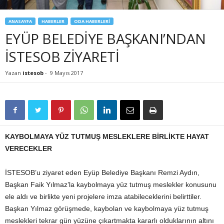
ANASAYFA
HABERLER
ODA HABERLERİ
EYÜP BELEDİYE BAŞKANI’NDAN
İSTESOB ZİYARETİ
Yazan
istesob
-
9 Mayıs 2017
KAYBOLMAYA YÜZ TUTMUŞ MESLEKLERE BİRLİKTE HAYAT
VERECEKLER
İSTESOB’u ziyaret eden Eyüp Belediye Başkanı Remzi Aydın,
Başkan Faik Yılmaz’la kaybolmaya yüz tutmuş meslekler konusunu
ele aldı ve birlikte yeni projelere imza atabileceklerini belirttiler.
Başkan Yılmaz görüşmede, kaybolan ve kaybolmaya yüz tutmuş
meslekleri tekrar gün yüzüne çıkartmakta kararlı olduklarının altını