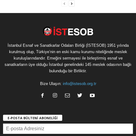
İstanbul Esnaf ve Sanatkarlar Odaları Birliği (İSTESOB) 1951 yılında
kurulmuş olup, Türkiye’nin en eski kamu kurumu niteliğinde meslek
kuruluşlarındandır. Emeğini sermayesi ile birleştirmiş esnaf ve
sanatkarların üye olduğu İstanbul genelindeki 145 meslek odasının bağlı
bulunduğu bir Birliktir.
Bize Ulaşın:
info@istesob.org.tr
E-POSTA BÜLTENİ ABONELİĞİ