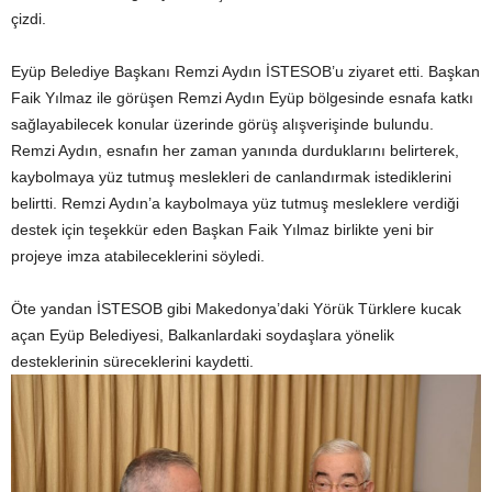
çizdi.
Eyüp Belediye Başkanı Remzi Aydın İSTESOB’u ziyaret etti. Başkan
Faik Yılmaz ile görüşen Remzi Aydın Eyüp bölgesinde esnafa katkı
sağlayabilecek konular üzerinde görüş alışverişinde bulundu.
Remzi Aydın, esnafın her zaman yanında durduklarını belirterek,
kaybolmaya yüz tutmuş meslekleri de canlandırmak istediklerini
belirtti. Remzi Aydın’a kaybolmaya yüz tutmuş mesleklere verdiği
destek için teşekkür eden Başkan Faik Yılmaz birlikte yeni bir
projeye imza atabileceklerini söyledi.
Öte yandan İSTESOB gibi Makedonya’daki Yörük Türklere kucak
açan Eyüp Belediyesi, Balkanlardaki soydaşlara yönelik
desteklerinin süreceklerini kaydetti.