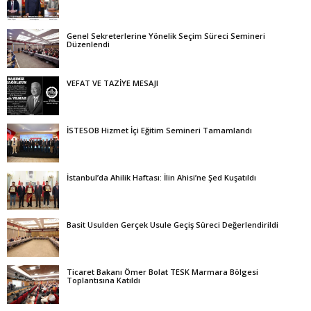
Genel Sekreterlerine Yönelik Seçim Süreci Semineri
Düzenlendi
VEFAT VE TAZİYE MESAJI
İSTESOB Hizmet İçi Eğitim Semineri Tamamlandı
İstanbul’da Ahilik Haftası: İlin Ahisi’ne Şed Kuşatıldı
Basit Usulden Gerçek Usule Geçiş Süreci Değerlendirildi
Ticaret Bakanı Ömer Bolat TESK Marmara Bölgesi
Toplantısına Katıldı