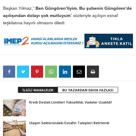
Başkan Yılmaz,”
Ben Güngören’liyim. Bu şubenin Güngören’de
açılışından dolayı çok mutluyum
” sözleriyle açılışın esnaf
teşkilatına hayırlı olmasını diledi.
İLGİLİ MAKALELER
BU YAZARDAN DAHA FAZLASI
Kredi Destek Limitleri Yükseltildi, Vadeler Uzatıldı!
Ulaşım Sektöründeki Esnafın Talepleri Belirlendi