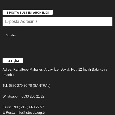
E-POSTA BÜLTENİ ABONELİĞİ
İLETİŞİM
Adres: Kartaltepe Mahallesi Alpay İzer Sokak No : 12 İncirli Bakırköy /
İstanbul
Tel: 0850 279 70 70 (SANTRAL)
Whatsapp : 0533 200 21 22
Faks: +90 ( 212 ) 660 29 97
E-Posta: info@istesob.org.tr