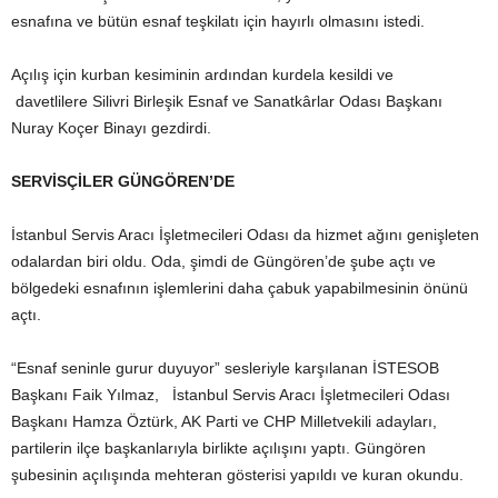
esnafına ve bütün esnaf teşkilatı için hayırlı olmasını istedi.
Açılış için kurban kesiminin ardından kurdela kesildi ve
davetlilere Silivri Birleşik Esnaf ve Sanatkârlar Odası Başkanı
Nuray Koçer Binayı gezdirdi.
SERVİSÇİLER GÜNGÖREN’DE
İstanbul Servis Aracı İşletmecileri Odası da hizmet ağını genişleten
odalardan biri oldu. Oda, şimdi de Güngören’de şube açtı ve
bölgedeki esnafının işlemlerini daha çabuk yapabilmesinin önünü
açtı.
“Esnaf seninle gurur duyuyor” sesleriyle karşılanan İSTESOB
Başkanı Faik Yılmaz, İstanbul Servis Aracı İşletmecileri Odası
Başkanı Hamza Öztürk, AK Parti ve CHP Milletvekili adayları,
partilerin ilçe başkanlarıyla birlikte açılışını yaptı. Güngören
şubesinin açılışında mehteran gösterisi yapıldı ve kuran okundu.