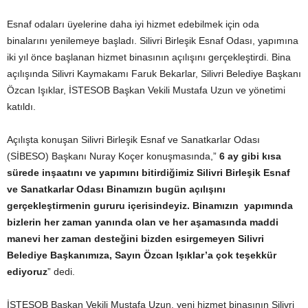
Esnaf odaları üyelerine daha iyi hizmet edebilmek için oda
binalarını yenilemeye başladı. Silivri Birleşik Esnaf Odası, yapımına
iki yıl önce başlanan hizmet binasının açılışını gerçekleştirdi. Bina
açılışında Silivri Kaymakamı Faruk Bekarlar, Silivri Belediye Başkanı
Özcan Işıklar, İSTESOB Başkan Vekili Mustafa Uzun ve yönetimi
katıldı.
Açılışta konuşan Silivri Birleşik Esnaf ve Sanatkarlar Odası
(SİBESO) Başkanı Nuray Koçer konuşmasında,”
6 ay gibi kısa
sürede inşaatını ve yapımını bitirdiğimiz Silivri Birleşik Esnaf
ve Sanatkarlar Odası Binamızın bugün açılışını
gerçekleştirmenin gururu içerisindeyiz. Binamızın yapımında
bizlerin her zaman yanında olan ve her aşamasında maddi
manevi her zaman desteğini bizden esirgemeyen Silivri
Belediye Başkanımıza, Sayın Özcan Işıklar’a çok teşekkür
ediyoruz
” dedi.
İSTESOB Başkan Vekili Mustafa Uzun, yeni hizmet binasının Silivri