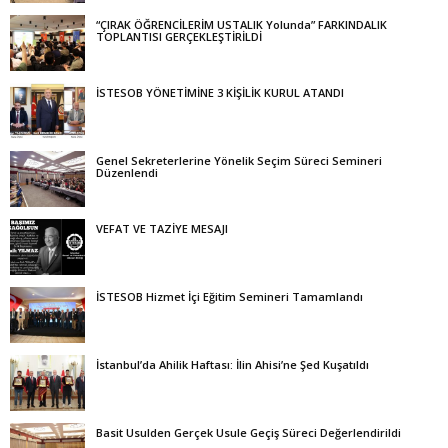
“ÇIRAK ÖĞRENCİLERİM USTALIK Yolunda” FARKINDALIK
TOPLANTISI GERÇEKLEŞTİRİLDİ
İSTESOB YÖNETİMİNE 3 KİŞİLİK KURUL ATANDI
Genel Sekreterlerine Yönelik Seçim Süreci Semineri
Düzenlendi
VEFAT VE TAZİYE MESAJI
İSTESOB Hizmet İçi Eğitim Semineri Tamamlandı
İstanbul’da Ahilik Haftası: İlin Ahisi’ne Şed Kuşatıldı
Basit Usulden Gerçek Usule Geçiş Süreci Değerlendirildi