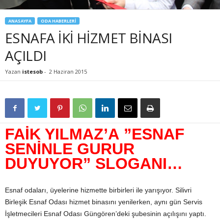
ANASAYFA
ODA HABERLERİ
ESNAFA İKİ HİZMET BİNASI
AÇILDI
Yazan
istesob
-
2 Haziran 2015
FAİK YILMAZ’A
”ESNAF
SENİNLE GURUR
DUYUYOR”
SLOGANI…
Esnaf odaları, üyelerine hizmette birbirleri ile yarışıyor. Silivri
Birleşik Esnaf Odası hizmet binasını yenilerken, aynı gün Servis
İşletmecileri Esnaf Odası Güngören’deki şubesinin açılışını yaptı.