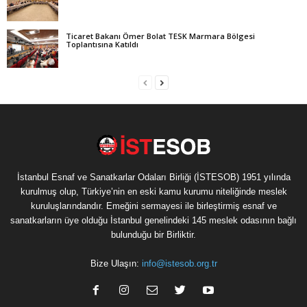
Ticaret Bakanı Ömer Bolat TESK Marmara Bölgesi
Toplantısına Katıldı
İstanbul Esnaf ve Sanatkarlar Odaları Birliği (İSTESOB) 1951 yılında
kurulmuş olup, Türkiye’nin en eski kamu kurumu niteliğinde meslek
kuruluşlarındandır. Emeğini sermayesi ile birleştirmiş esnaf ve
sanatkarların üye olduğu İstanbul genelindeki 145 meslek odasının bağlı
bulunduğu bir Birliktir.
Bize Ulaşın:
info@istesob.org.tr