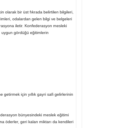
olarak bir üst fıkrada belirtilen bilgileri,
rimleri, odalardan gelen bilgi ve belgeleri
derasyona iletir. Konfederasyon mesleki
an uygun gördüğü eğitimlerin
getirmek için yıllık gayri safi gelirlerinin
nfederasyon bünyesindeki meslek eğitimi
a öderler, geri kalan miktarı da kendileri