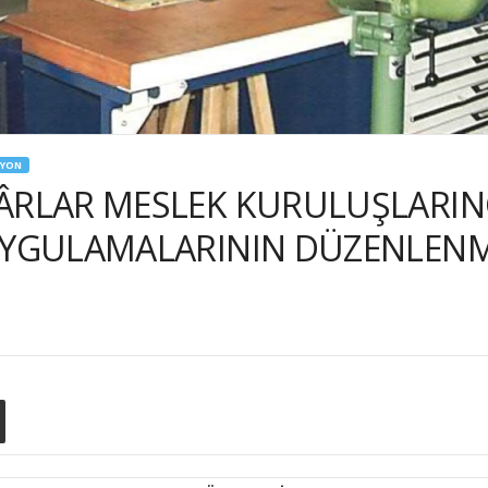
SYON
ÂRLAR MESLEK KURULUŞLARIN
UYGULAMALARININ DÜZENLENM