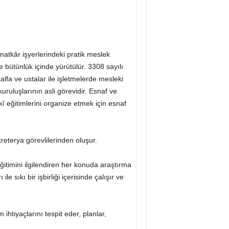
atkâr işyerlerindeki pratik meslek
e bütünlük içinde yürütülür. 3308 sayılı
lfa ve ustalar ile işletmelerde mesleki
ruluşlarının asli görevidir. Esnaf ve
kî eğitimlerini organize etmek için esnaf
reterya görevlilerinden oluşur.
ğitimini ilgilendiren her konuda araştırma
 sıkı bir işbirliği içerisinde çalışır ve
ihtiyaçlarını tespit eder, planlar,