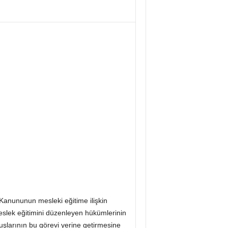
 Kanununun mesleki eğitime ilişkin
meslek eğitimini düzenleyen hükümlerinin
şlarının bu görevi yerine getirmesine