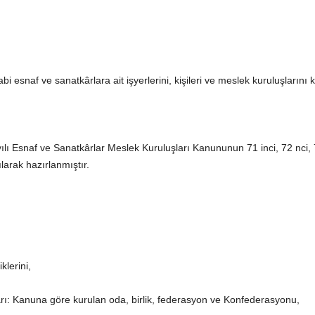
 esnaf ve sanatkârlara ait işyerlerini, kişileri ve meslek kuruluşlarını 
ılı Esnaf ve Sanatkârlar Meslek Kuruluşları Kanununun 71 inci, 72 nci, 
arak hazırlanmıştır.
klerini,
arı: Kanuna göre kurulan oda, birlik, federasyon ve Konfederasyonu,