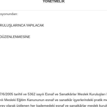
YÖNETMELİK
rasyonundan:
RULUŞLARINCA YAPILACAK
 DÜZENLENMESİNE
/6/2005 tarihli ve 5362 sayılı Esnaf ve Sanatkârlar Meslek Kuruluşları
ayılı Mesleki Eğitim Kanununun esnaf ve sanatkâr işyerlerindeki pratik 
örev olarak üstlenen her kademedeki esnaf ve sanatkârlar meslek kurulu