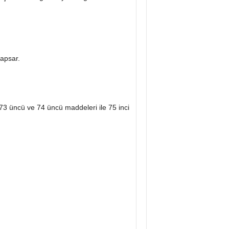
kapsar.
73 üncü ve 74 üncü maddeleri ile 75 inci