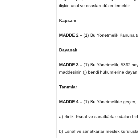
ilişkin usul ve esasları düzenlemektir.
Kapsam
MADDE 2 –
(1) Bu Yönetmelik Kanuna tabi
Dayanak
MADDE 3 –
(1) Bu Yönetmelik, 5362 say
maddesinin (j) bendi hükümlerine dayanıl
Tanımlar
MADDE 4 –
(1) Bu Yönetmelikte geçen;
a) Birlik: Esnaf ve sanatkârlar odaları birli
b) Esnaf ve sanatkârlar meslek kuruluşl