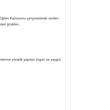
i Eğitim Kanununu çerçevesinde verilen
lan grupları,
şimlerine yönelik yapılan örgün ve yaygın