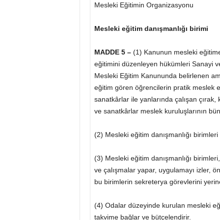
Mesleki Eğitimin Organizasyonu
Mesleki eğitim danışmanlığı birimi
MADDE 5 –
(1) Kanunun mesleki eğitime 
eğitimini düzenleyen hükümleri Sanayi ve 
Mesleki Eğitim Kanununda belirlenen amaç
eğitim gören öğrencilerin pratik meslek 
sanatkârlar ile yanlarında çalışan çırak, 
ve sanatkârlar meslek kuruluşlarının bün
(2) Mesleki eğitim danışmanlığı birimler
(3) Mesleki eğitim danışmanlığı birimleri
ve çalışmalar yapar, uygulamayı izler, öner
bu birimlerin sekreterya görevlerini yerine
(4) Odalar düzeyinde kurulan mesleki eğiti
takvime bağlar ve bütçelendirir.