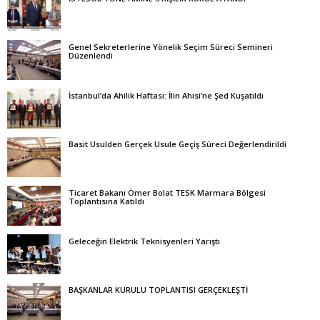
Genel Sekreterlerine Yönelik Seçim Süreci Semineri
Düzenlendi
İstanbul’da Ahilik Haftası: İlin Ahisi’ne Şed Kuşatıldı
Basit Usulden Gerçek Usule Geçiş Süreci Değerlendirildi
Ticaret Bakanı Ömer Bolat TESK Marmara Bölgesi
Toplantısına Katıldı
Geleceğin Elektrik Teknisyenleri Yarıştı
BAŞKANLAR KURULU TOPLANTISI GERÇEKLEŞTİ