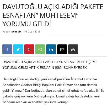
DAVUTOĞLU AÇIKLADIĞI PAKETE
ESNAFTAN” MUHTEŞEM”
YORUMU GELDİ
Yazan
istesob
-
14 Ocak 2015
DAVUTOĞLU AÇIKLADIĞI PAKETE ESNAFTAN” MUHTEŞEM”
YORUMU GELDİ ARTIK ESNAFIN IŞIĞI SÖNMEYECEK
Davutoğlu’nun açıkladığı yeni esnaf paketine İstanbul Esnaf ve
Sanatkârlar Odaları Birliği Başkanı Faik Yılmaz’dan tam destek
geldi. Yılmaz,” Dar boğazda olan esnaf şimdi rahat nefes alabilir. Bu
paketle girişimcilerin önü açılmıştır. Esnaf aldığı bu destekle yeni
istihdam alanları açacaktır” şeklinde konuştu.