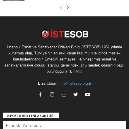
İstanbul Esnaf ve Sanatkarlar Odaları Birliği (İSTESOB) 1951 yılında
kurulmuş olup, Türkiye’nin en eski kamu kurumu niteliğinde meslek
kuruluşlarındandır. Emeğini sermayesi ile birleştirmiş esnaf ve
sanatkarların üye olduğu İstanbul genelindeki 145 meslek odasının bağlı
bulunduğu bir Birliktir.
Bize Ulaşın:
info@istesob.org.tr
E-POSTA BÜLTENİ ABONELİĞİ