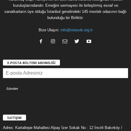
kuruluşlarındandır. Emeğini sermayesi ile birleştirmiş esnaf ve
sanatkarların üye olduğu İstanbul genelindeki 145 meslek odasının bağlı
bulunduğu bir Birliktir.
Bize Ulaşın:
info@istesob.org.tr
E-POSTA BÜLTENİ ABONELİĞİ
İLETİŞİM
Adres: Kartaltepe Mahallesi Alpay İzer Sokak No : 12 İncirli Bakırköy /