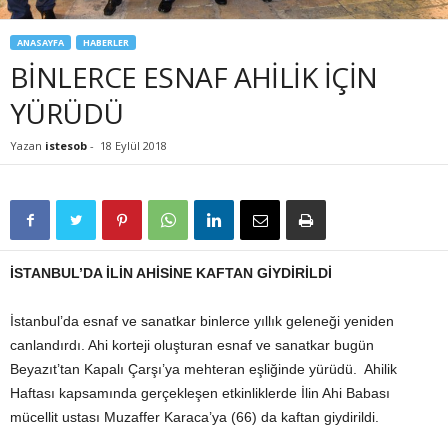
ANASAYFA
HABERLER
BİNLERCE ESNAF AHİLİK İÇİN
YÜRÜDÜ
Yazan
istesob
-
18 Eylül 2018
İSTANBUL’DA İLİN AHİSİNE KAFTAN GİYDİRİLDİ
İstanbul’da esnaf ve sanatkar binlerce yıllık geleneği yeniden
canlandırdı. Ahi korteji oluşturan esnaf ve sanatkar bugün
Beyazıt’tan Kapalı Çarşı’ya mehteran eşliğinde yürüdü. Ahilik
Haftası kapsamında gerçekleşen etkinliklerde İlin Ahi Babası
mücellit ustası Muzaffer Karaca’ya (66) da kaftan giydirildi.