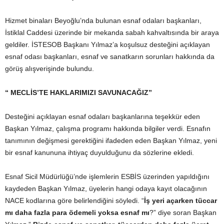
Hizmet binaları Beyoğlu’nda bulunan esnaf odaları başkanları,
İstiklal Caddesi üzerinde bir mekanda sabah kahvaltısında bir araya
geldiler. İSTESOB Başkanı Yılmaz’a koşulsuz desteğini açıklayan
esnaf odası başkanları, esnaf ve sanatkarın sorunları hakkında da
görüş alışverişinde bulundu.
“ MECLİS’TE HAKLARIMIZI SAVUNACAĞIZ”
Desteğini açıklayan esnaf odaları başkanlarına teşekkür eden
Başkan Yılmaz, çalışma programı hakkında bilgiler verdi. Esnafın
tanımının değişmesi gerektiğini ifadeden eden Başkan Yılmaz, yeni
bir esnaf kanununa ihtiyaç duyulduğunu da sözlerine ekledi.
Esnaf Sicil Müdürlüğü’nde işlemlerin ESBİS üzerinden yapıldığını
kaydeden Başkan Yılmaz, üyelerin hangi odaya kayıt olacağının
NACE kodlarına göre belirlendiğini söyledi. “
İş yeri açarken tüccar
mı daha fazla para ödemeli yoksa esnaf mı
?” diye soran Başkan