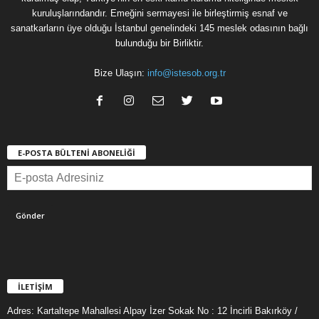
kuruluşlarındandır. Emeğini sermayesi ile birleştirmiş esnaf ve
sanatkarların üye olduğu İstanbul genelindeki 145 meslek odasının bağlı
bulunduğu bir Birliktir.
Bize Ulaşın:
info@istesob.org.tr
E-POSTA BÜLTENİ ABONELİĞİ
İLETİŞİM
Adres: Kartaltepe Mahallesi Alpay İzer Sokak No : 12 İncirli Bakırköy /