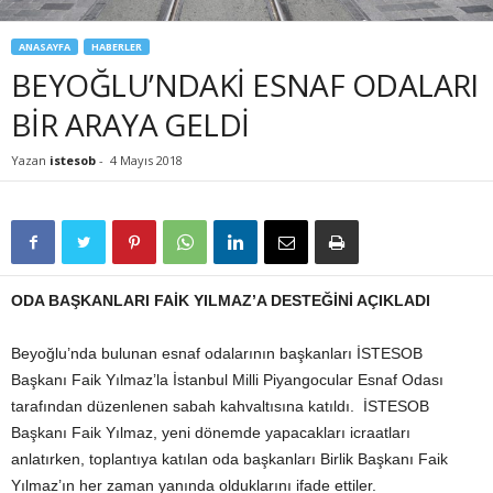
ANASAYFA
HABERLER
BEYOĞLU’NDAKİ ESNAF ODALARI
BİR ARAYA GELDİ
Yazan
istesob
-
4 Mayıs 2018
ODA BAŞKANLARI FAİK YILMAZ’A DESTEĞİNİ AÇIKLADI
Beyoğlu’nda bulunan esnaf odalarının başkanları İSTESOB
Başkanı Faik Yılmaz’la İstanbul Milli Piyangocular Esnaf Odası
tarafından düzenlenen sabah kahvaltısına katıldı. İSTESOB
Başkanı Faik Yılmaz, yeni dönemde yapacakları icraatları
anlatırken, toplantıya katılan oda başkanları Birlik Başkanı Faik
Yılmaz’ın her zaman yanında olduklarını ifade ettiler.