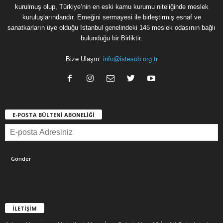
kurulmuş olup, Türkiye’nin en eski kamu kurumu niteliğinde meslek
kuruluşlarındandır. Emeğini sermayesi ile birleştirmiş esnaf ve
sanatkarların üye olduğu İstanbul genelindeki 145 meslek odasının bağlı
bulunduğu bir Birliktir.
Bize Ulaşın:
info@istesob.org.tr
E-POSTA BÜLTENİ ABONELİĞİ
İLETİŞİM