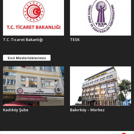
T.C. Ticaret Bakanlığı
TESK
Sicil Müdürlüklerimiz
Kadıköy Şube
Bakırköy – Merkez