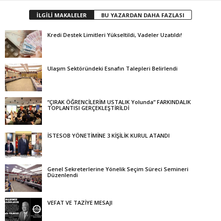
İLGİLİ MAKALELER
BU YAZARDAN DAHA FAZLASI
Kredi Destek Limitleri Yükseltildi, Vadeler Uzatıldı!
Ulaşım Sektöründeki Esnafın Talepleri Belirlendi
“ÇIRAK ÖĞRENCİLERİM USTALIK Yolunda” FARKINDALIK
TOPLANTISI GERÇEKLEŞTİRİLDİ
İSTESOB YÖNETİMİNE 3 KİŞİLİK KURUL ATANDI
Genel Sekreterlerine Yönelik Seçim Süreci Semineri
Düzenlendi
VEFAT VE TAZİYE MESAJI