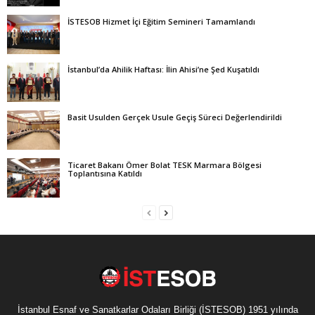
İSTESOB Hizmet İçi Eğitim Semineri Tamamlandı
İstanbul’da Ahilik Haftası: İlin Ahisi’ne Şed Kuşatıldı
Basit Usulden Gerçek Usule Geçiş Süreci Değerlendirildi
Ticaret Bakanı Ömer Bolat TESK Marmara Bölgesi
Toplantısına Katıldı
İstanbul Esnaf ve Sanatkarlar Odaları Birliği (İSTESOB) 1951 yılında