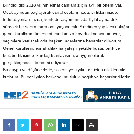
Bilindiği gibi 2018 yılının esnaf camiamız için ayrı bir önemi var.
Ocak ayından başlayarak esnaf odalarımızda, birliklerimizde,
federasyonlarımızda, konfederasyonumuzda Eylül ayına dek
sürecek bir seçim maratonu yaşanacak. Şimdiden yapılacak olağan
genel kurulların tüm esnaf camiamıza hayırlı olmasını umuyor,
seçimlere katılacak oda başkanı adaylarına başarılar diliyorum.
Genel kurulların, esnaf ahlakına yakışır şekilde huzur, birlik ve
beraberlik içinde, kardeşlik anlayışımıza uygun olarak
gerçekleşmesini temenni ediyorum.
Bu duygu ve düşüncelerle, sizlerin yeni yılını en içten dileklerimle
kutlarım. Bu yeni yılda herkese, mutluluk, sağlık ve başarılar dilerim