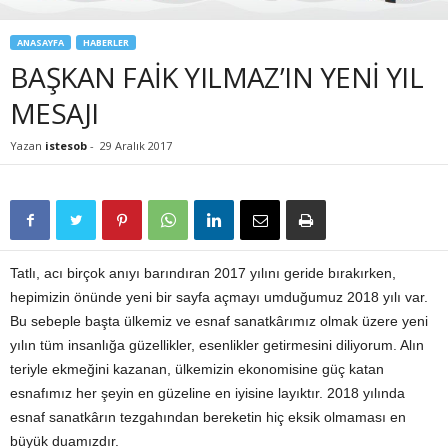
ANASAYFA
HABERLER
BAŞKAN FAİK YILMAZ’IN YENİ YIL
MESAJI
Yazan
istesob
-
29 Aralık 2017
Tatlı, acı birçok anıyı barındıran 2017 yılını geride bırakırken,
hepimizin önünde yeni bir sayfa açmayı umduğumuz 2018 yılı var.
Bu sebeple başta ülkemiz ve esnaf sanatkârımız olmak üzere yeni
yılın tüm insanlığa güzellikler, esenlikler getirmesini diliyorum. Alın
teriyle ekmeğini kazanan, ülkemizin ekonomisine güç katan
esnafımız her şeyin en güzeline en iyisine layıktır. 2018 yılında
esnaf sanatkârın tezgahından bereketin hiç eksik olmaması en
büyük duamızdır.