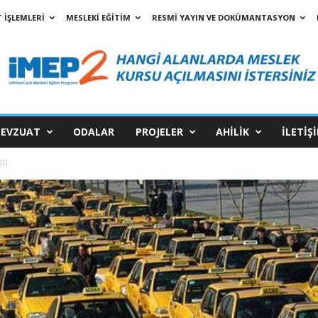
 İŞLEMLERİ
MESLEKİ EĞİTİM
RESMİ YAYIN VE DOKÜMANTASYON
EVZUAT
ODALAR
PROJELER
AHİLİK
İLETİŞ
TI