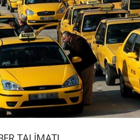
ER TALİMATI