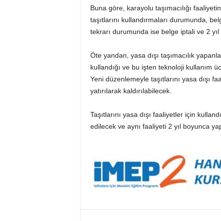
Buna göre, karayolu taşımacılığı faaliyet
taşıtlarını kullandırmaları durumunda, belg
tekrarı durumunda ise belge iptali ve 2 y
Öte yandan, yasa dışı taşımacılık yapanların
kullandığı ve bu işten teknoloji kullanım üc
Yeni düzenlemeyle taşıtlarını yasa dışı faal
yatırılarak kaldırılabilecek.
Taşıtlarını yasa dışı faaliyetler için kulland
edilecek ve aynı faaliyeti 2 yıl boyunca y