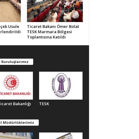
rçek Usule
Ticaret Bakanı Ömer Bolat
rlendirildi
TESK Marmara Bölgesi
Toplantısına Katıldı
 Kuruluşlarımız
Ticaret Bakanlığı
TESK
il Müdürlüklerimiz