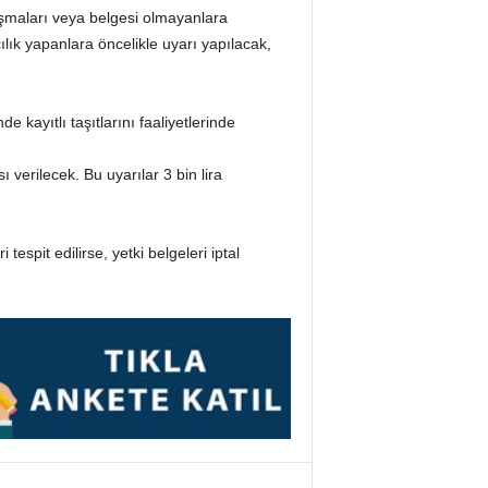
ışmaları veya belgesi olmayanlara
cılık yapanlara öncelikle uyarı yapılacak,
 kayıtlı taşıtlarını faaliyetlerinde
ı verilecek. Bu uyarılar 3 bin lira
 tespit edilirse, yetki belgeleri iptal