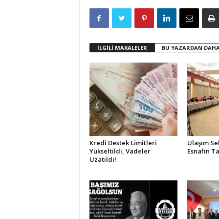
İLGİLİ MAKALELER
BU YAZARDAN DAHA
Kredi Destek Limitleri
Ulaşım Se
Yükseltildi, Vadeler
Esnafın Ta
Uzatıldı!