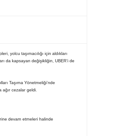
ri, yolcu taşımacılığı için aldıkları
arı da kapsayan değişikliğin, UBER’i de
olları Taşıma Yönetmeliği’nde
ağır cezalar geldi.
lerine devam etmeleri halinde