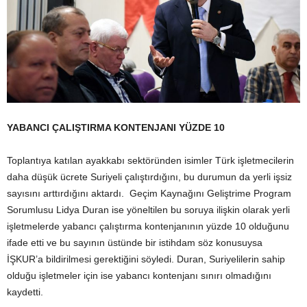
YABANCI ÇALIŞTIRMA KONTENJANI YÜZDE 10
Toplantıya katılan ayakkabı sektöründen isimler Türk işletmecilerin
daha düşük ücrete Suriyeli çalıştırdığını, bu durumun da yerli işsiz
sayısını arttırdığını aktardı. Geçim Kaynağını Geliştrime Program
Sorumlusu Lidya Duran ise yöneltilen bu soruya ilişkin olarak yerli
işletmelerde yabancı çalıştırma kontenjanının yüzde 10 olduğunu
ifade etti ve bu sayının üstünde bir istihdam söz konusuysa
İŞKUR’a bildirilmesi gerektiğini söyledi. Duran, Suriyelilerin sahip
olduğu işletmeler için ise yabancı kontenjanı sınırı olmadığını
kaydetti.