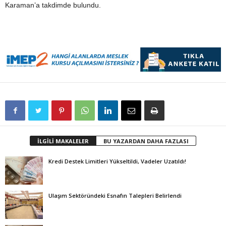
Karaman’a takdimde bulundu.
İLGİLİ MAKALELER
BU YAZARDAN DAHA FAZLASI
Kredi Destek Limitleri Yükseltildi, Vadeler Uzatıldı!
Ulaşım Sektöründeki Esnafın Talepleri Belirlendi