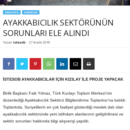
ANASAYFA
HABERLER
AYAKKABICILIK SEKTÖRÜNÜN
SORUNLARI ELE ALINDI
Yazan
istesob
-
27 Aralık 2018
İSTESOB AYAKKABICILAR İÇİN KIZILAY İLE PROJE YAPACAK
Birlik Başkanı Faik Yılmaz, Türk Kızılayı Toplum Merkezi’nin
düzenlediği Ayakkabıcılık Sektörü Bilgilendirme Toplantısı’na katıldı.
Toplantıda, Suriyelilerin en çok faaliyet gösterdiği meslek dalı olan
ayakkabıcılık sektöründe yeni istihdam alanlarının geliştirilmesi ve
sektör sorunları hakkında bilgi alışverişi yapıldı.