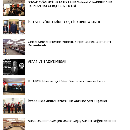
“ÇIRAK ÖĞRENCİLERİM USTALIK Yolunda” FARKINDALIK
TOPLANTISI GERÇEKLEŞTİRİLDİ
İSTESOB YÖNETİMİNE 3 KİŞİLİK KURUL ATANDI
Genel Sekreterlerine Yönelik Seçim Süreci Semineri
Düzenlendi
VEFAT VE TAZİYE MESAJI
İSTESOB Hizmet İçi Eğitim Semineri Tamamlandı
İstanbul’da Ahilik Haftası: İlin Ahisi’ne Şed Kuşatıldı
Basit Usulden Gerçek Usule Geçiş Süreci Değerlendirildi