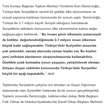
Türk Kızılayı Bağcılar Toplum Merkezi Yöneticisi Esin Demircioğlu,
Türkiye’deki Suriyelilerin verimli bir şekilde ülke ekonomisine ve
sosyal yapısına katılması konusunda bir sunum yaptı. Demircioğlu,
Türkiye’de 3.7 milyon kayıtlı Suriyeli olduğunu hatırlatarak
Suriyelilerin istihdamı konusunun ülke ekonomisine katma değer
sağlayacağını belirterek, ”
Bu insani gücü ülkemizin potansiyeli
ile birlikte değerlendirdiğimizde 3.7 milyon insan ülkemize
büyük katkı sağlayacaktır. Türkiye’deki Suriyeliler arasında
çok yetenekli, zanaat alanında uzman kişiler var. Bu kişileri
yeni istihdam alanlarının oluşturulmasında kullanabiliriz.
Özellikle çırak bulmakta sorun yaşayan, yetiştirilecek eleman
ihtiyacı duyan sektörler konusunda Türkiye’deki Suriyeliler
büyük bir açığı kapatabilir.
” dedi.
Toplantıda Suriyelerin çalışma izni almaları ve Geçici Sığınmacı
statüsünde olan Suriyeliler hakkında da bir sunum gerçekleştirildi.
Toplantı sonunda Demircioğlu, katkılarından dolayı Birlik Başkanı
Faik Yılmaz ile İstanbul Ayakkabıcılar Esnaf Odası Başkanı Mehmet