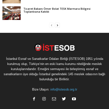
Ticaret Bakanı Ömer Bolat TESK Marmara Bölgesi
Toplantısına Katıldı
İstanbul Esnaf ve Sanatkarlar Odaları Birliği (İSTESOB) 1951 yılında
kurulmuş olup, Türkiye’nin en eski kamu kurumu niteliğinde meslek
kuruluşlarındandır. Emeğini sermayesi ile birleştirmiş esnaf ve
sanatkarların üye olduğu İstanbul genelindeki 145 meslek odasının bağlı
bulunduğu bir Birliktir.
Bize Ulaşın:
info@istesob.org.tr