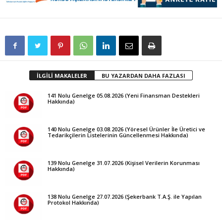
İLGİLİ MAKALELER
BU YAZARDAN DAHA FAZLASI
141 Nolu Genelge 05.08.2026 (Yeni Finansman Destekleri
Hakkında)
140 Nolu Genelge 03.08.2026 (Yöresel Ürünler İle Üretici ve
Tedarikçilerin Listelerinin Güncellenmesi Hakkında)
139 Nolu Genelge 31.07.2026 (Kişisel Verilerin Korunması
Hakkında)
138 Nolu Genelge 27.07.2026 (Şekerbank T.A.Ş. ile Yapılan
Protokol Hakkında)