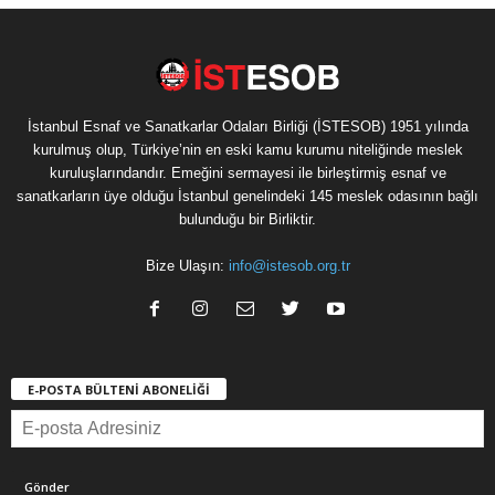
İstanbul Esnaf ve Sanatkarlar Odaları Birliği (İSTESOB) 1951 yılında
kurulmuş olup, Türkiye’nin en eski kamu kurumu niteliğinde meslek
kuruluşlarındandır. Emeğini sermayesi ile birleştirmiş esnaf ve
sanatkarların üye olduğu İstanbul genelindeki 145 meslek odasının bağlı
bulunduğu bir Birliktir.
Bize Ulaşın:
info@istesob.org.tr
E-POSTA BÜLTENİ ABONELİĞİ