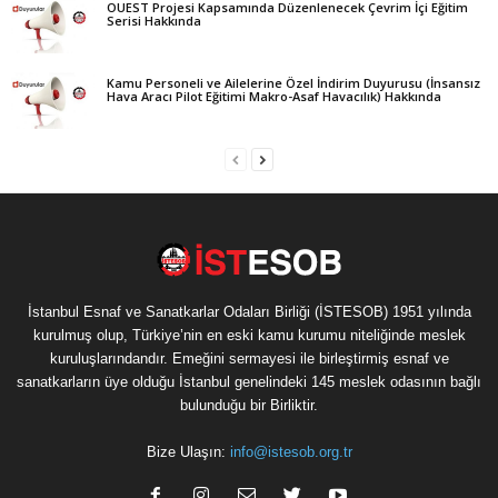
OUEST Projesi Kapsamında Düzenlenecek Çevrim İçi Eğitim
Serisi Hakkında
Kamu Personeli ve Ailelerine Özel İndirim Duyurusu (İnsansız
Hava Aracı Pilot Eğitimi Makro-Asaf Havacılık) Hakkında
İstanbul Esnaf ve Sanatkarlar Odaları Birliği (İSTESOB) 1951 yılında
kurulmuş olup, Türkiye’nin en eski kamu kurumu niteliğinde meslek
kuruluşlarındandır. Emeğini sermayesi ile birleştirmiş esnaf ve
sanatkarların üye olduğu İstanbul genelindeki 145 meslek odasının bağlı
bulunduğu bir Birliktir.
Bize Ulaşın:
info@istesob.org.tr