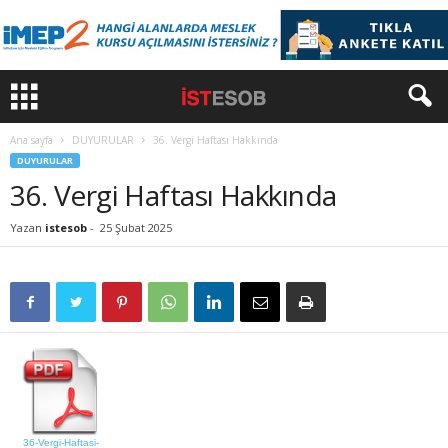
Ana sayfa
DUYURULAR
36. Vergi Haftası Hakkında
DUYURULAR
36. Vergi Haftası Hakkında
Yazan
istesob
-
25 Şubat 2025
36-Vergi-Haftasi-