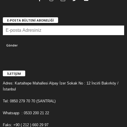
E-POSTA BÜLTENİ ABONELİĞİ
İLETİŞİM
Adres: Kartaltepe Mahallesi Alpay İzer Sokak No : 12 İncirli Bakırköy /
İstanbul
Tel: 0850 279 70 70 (SANTRAL)
Whatsapp : 0533 200 21 22
Faks: +90 ( 212 ) 660 29 97