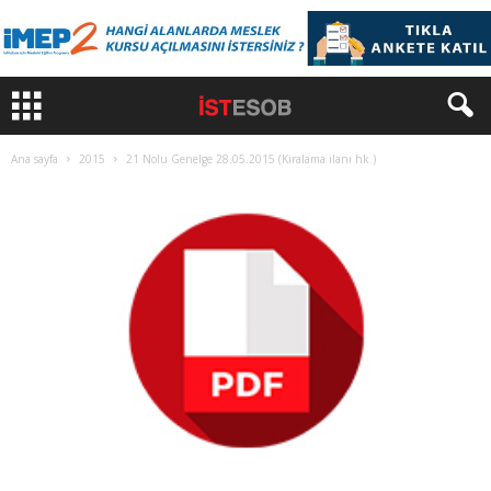
Ana sayfa
2015
21 Nolu Genelge 28.05.2015 (Kiralama ilanı hk.)