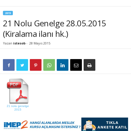
2015
21 Nolu Genelge 28.05.2015
(Kiralama ilanı hk.)
Yazan
istesob
-
28 Mayıs 2015
21 nolu genelge
2015