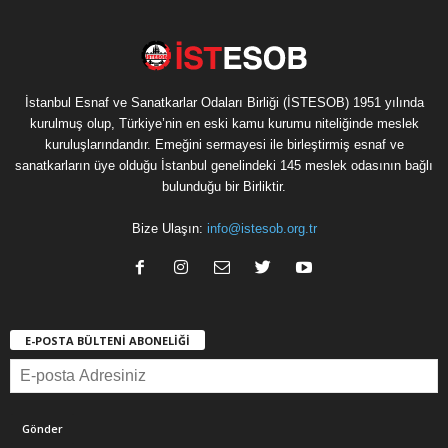
İstanbul Esnaf ve Sanatkarlar Odaları Birliği (İSTESOB) 1951 yılında
kurulmuş olup, Türkiye’nin en eski kamu kurumu niteliğinde meslek
kuruluşlarındandır. Emeğini sermayesi ile birleştirmiş esnaf ve
sanatkarların üye olduğu İstanbul genelindeki 145 meslek odasının bağlı
bulunduğu bir Birliktir.
Bize Ulaşın:
info@istesob.org.tr
E-POSTA BÜLTENİ ABONELİĞİ