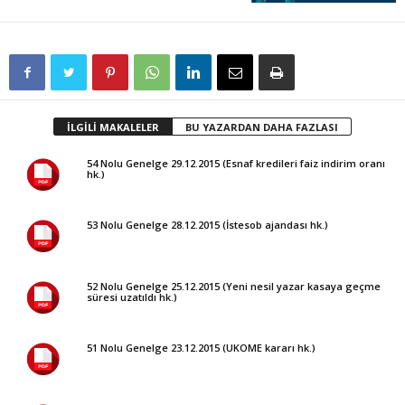
İLGİLİ MAKALELER
BU YAZARDAN DAHA FAZLASI
54 Nolu Genelge 29.12.2015 (Esnaf kredileri faiz indirim oranı
hk.)
53 Nolu Genelge 28.12.2015 (İstesob ajandası hk.)
52 Nolu Genelge 25.12.2015 (Yeni nesil yazar kasaya geçme
süresi uzatıldı hk.)
51 Nolu Genelge 23.12.2015 (UKOME kararı hk.)