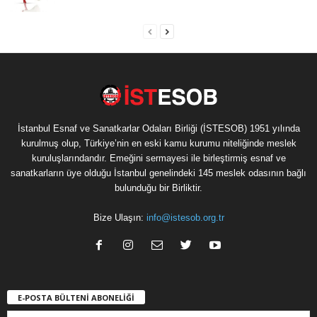
İstanbul Esnaf ve Sanatkarlar Odaları Birliği (İSTESOB) 1951 yılında
kurulmuş olup, Türkiye’nin en eski kamu kurumu niteliğinde meslek
kuruluşlarındandır. Emeğini sermayesi ile birleştirmiş esnaf ve
sanatkarların üye olduğu İstanbul genelindeki 145 meslek odasının bağlı
bulunduğu bir Birliktir.
Bize Ulaşın:
info@istesob.org.tr
E-POSTA BÜLTENİ ABONELİĞİ