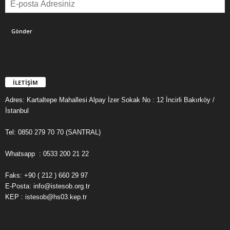
İLETİŞİM
Adres: Kartaltepe Mahallesi Alpay İzer Sokak No : 12 İncirli Bakırköy /
İstanbul
Tel: 0850 279 70 70 (SANTRAL)
Whatsapp : 0533 200 21 22
Faks: +90 ( 212 ) 660 29 97
E-Posta: info@istesob.org.tr
KEP : istesob@hs03.kep.tr