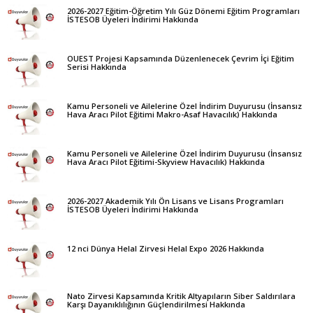
2026-2027 Eğitim-Öğretim Yılı Güz Dönemi Eğitim Programları
İSTESOB Üyeleri İndirimi Hakkında
OUEST Projesi Kapsamında Düzenlenecek Çevrim İçi Eğitim
Serisi Hakkında
Kamu Personeli ve Ailelerine Özel İndirim Duyurusu (İnsansız
Hava Aracı Pilot Eğitimi Makro-Asaf Havacılık) Hakkında
Kamu Personeli ve Ailelerine Özel İndirim Duyurusu (İnsansız
Hava Aracı Pilot Eğitimi-Skyview Havacılık) Hakkında
2026-2027 Akademik Yılı Ön Lisans ve Lisans Programları
İSTESOB Üyeleri İndirimi Hakkında
12 nci Dünya Helal Zirvesi Helal Expo 2026 Hakkında
Nato Zirvesi Kapsamında Kritik Altyapıların Siber Saldırılara
Karşı Dayanıklılığının Güçlendirilmesi Hakkında