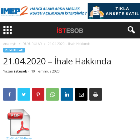
Ana sayfa
DUYURULAR
21.04.2020 – İhale Hakkında
DUYURULAR
21.04.2020 – İhale Hakkında
Yazan
istesob
-
10 Temmuz 2020
21-04-2020-Ihale-