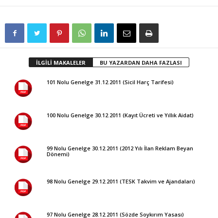
İLGİLİ MAKALELER
BU YAZARDAN DAHA FAZLASI
101 Nolu Genelge 31.12.2011 (Sicil Harç Tarifesi)
100 Nolu Genelge 30.12.2011 (Kayıt Ücreti ve Yıllık Aidat)
99 Nolu Genelge 30.12.2011 (2012 Yılı İlan Reklam Beyan
Dönemi)
98 Nolu Genelge 29.12.2011 (TESK Takvim ve Ajandaları)
97 Nolu Genelge 28.12.2011 (Sözde Soykırım Yasası)