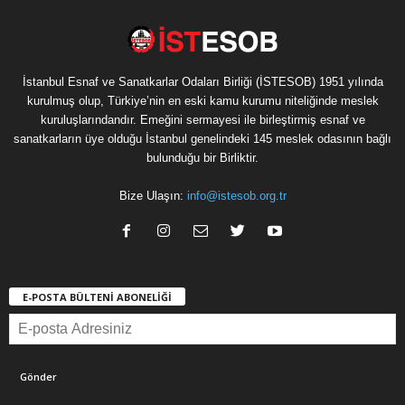
İstanbul Esnaf ve Sanatkarlar Odaları Birliği (İSTESOB) 1951 yılında
kurulmuş olup, Türkiye’nin en eski kamu kurumu niteliğinde meslek
kuruluşlarındandır. Emeğini sermayesi ile birleştirmiş esnaf ve
sanatkarların üye olduğu İstanbul genelindeki 145 meslek odasının bağlı
bulunduğu bir Birliktir.
Bize Ulaşın:
info@istesob.org.tr
E-POSTA BÜLTENİ ABONELİĞİ