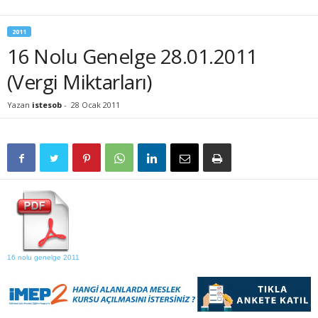
2011
16 Nolu Genelge 28.01.2011
(Vergi Miktarları)
Yazan
istesob
-
28 Ocak 2011
16 nolu genelge 2011