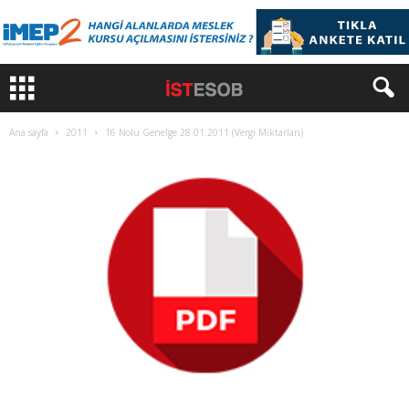
Ana sayfa
2011
16 Nolu Genelge 28.01.2011 (Vergi Miktarları)