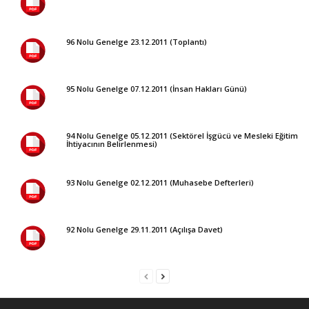
96 Nolu Genelge 23.12.2011 (Toplantı)
95 Nolu Genelge 07.12.2011 (İnsan Hakları Günü)
94 Nolu Genelge 05.12.2011 (Sektörel İşgücü ve Mesleki Eğitim
İhtiyacının Belirlenmesi)
93 Nolu Genelge 02.12.2011 (Muhasebe Defterleri)
92 Nolu Genelge 29.11.2011 (Açılışa Davet)