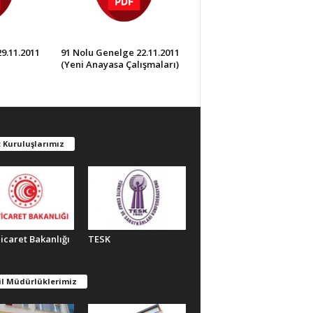
9.11.2011
91 Nolu Genelge 22.11.2011
(Yeni Anayasa Çalışmaları)
 Kuruluşlarımız
Ticaret Bakanlığı
TESK
il Müdürlüklerimiz