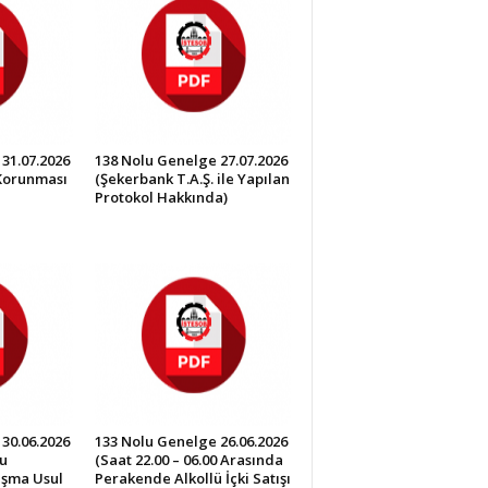
31.07.2026
138 Nolu Genelge 27.07.2026
 Korunması
(Şekerbank T.A.Ş. ile Yapılan
Protokol Hakkında)
30.06.2026
133 Nolu Genelge 26.06.2026
u
(Saat 22.00 – 06.00 Arasında
lışma Usul
Perakende Alkollü İçki Satışı