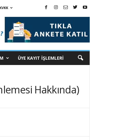
KVKK
İM
ÜYE KAYIT İŞLEMLERİ
nlemesi Hakkında)