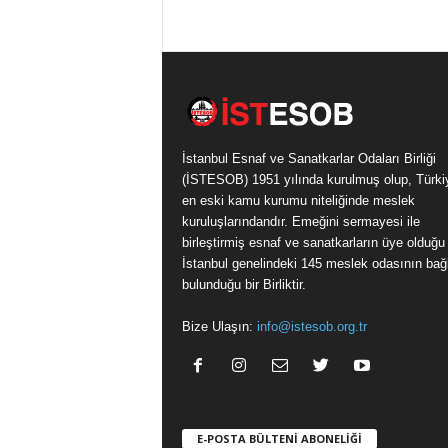
İstanbul Esnaf ve Sanatkarlar Odaları Birliği
(İSTESOB) 1951 yılında kurulmuş olup, Türki
en eski kamu kurumu niteliğinde meslek
kuruluşlarındandır. Emeğini sermayesi ile
birleştirmiş esnaf ve sanatkarların üye olduğu
İstanbul genelindeki 145 meslek odasının bağl
bulunduğu bir Birliktir.
Bize Ulaşın:
info@istesob.org.tr
E-POSTA BÜLTENİ ABONELİĞİ