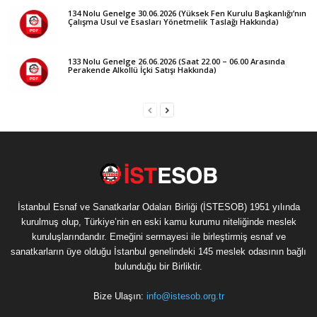
134 Nolu Genelge 30.06.2026 (Yüksek Fen Kurulu Başkanlığı’nın
Çalışma Usul ve Esasları Yönetmelik Taslağı Hakkında)
133 Nolu Genelge 26.06.2026 (Saat 22.00 – 06.00 Arasında
Perakende Alkollü İçki Satışı Hakkında)
İstanbul Esnaf ve Sanatkarlar Odaları Birliği (İSTESOB) 1951 yılında
kurulmuş olup, Türkiye’nin en eski kamu kurumu niteliğinde meslek
kuruluşlarındandır. Emeğini sermayesi ile birleştirmiş esnaf ve
sanatkarların üye olduğu İstanbul genelindeki 145 meslek odasının bağlı
bulunduğu bir Birliktir.
Bize Ulaşın:
info@istesob.org.tr