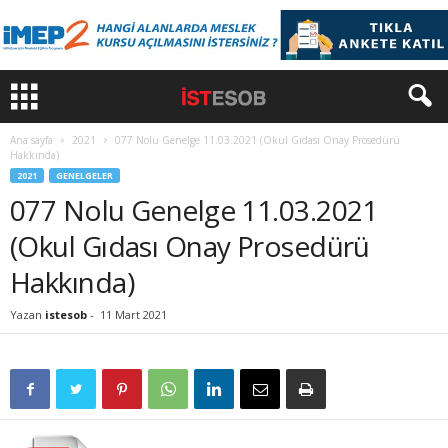
Ana sayfa
2021
077 Nolu Genelge 11.03.2021 (Okul Gıdası Onay Prosedürü
Hakkında)
2021
GENELGELER
077 Nolu Genelge 11.03.2021
(Okul Gıdası Onay Prosedürü
Hakkında)
Yazan
istesob
-
11 Mart 2021