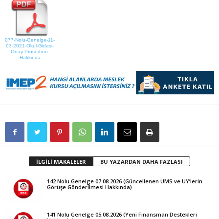
077-Nolu-Genelge-11-
03-2021-Okul-Gidasi-
Onay-Proseduru-
Hakkinda
İLGİLİ MAKALELER
BU YAZARDAN DAHA FAZLASI
142 Nolu Genelge 07.08.2026 (Güncellenen UMS ve UY’lerin
Görüşe Gönderilmesi Hakkında)
141 Nolu Genelge 05.08.2026 (Yeni Finansman Destekleri