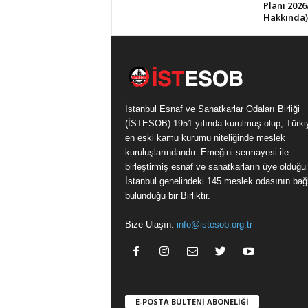
Planı 2026
Hakkında)
İstanbul Esnaf ve Sanatkarlar Odaları Birliği
(İSTESOB) 1951 yılında kurulmuş olup, Türki
en eski kamu kurumu niteliğinde meslek
kuruluşlarındandır. Emeğini sermayesi ile
birleştirmiş esnaf ve sanatkarların üye olduğu
İstanbul genelindeki 145 meslek odasının bağl
bulunduğu bir Birliktir.
Bize Ulaşın:
info@istesob.org.tr
E-POSTA BÜLTENİ ABONELİĞİ