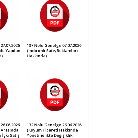
27.07.2026
137 Nolu Genelge 07.07.2026
ile Yapılan
(İndirimli Satış Reklamları
a)
Hakkında)
26.06.2026
132 Nolu Genelge 26.06.2026
0 Arasında
(Kuyum Ticareti Hakkında
İçki Satışı
Yönetmelikte Değişiklik