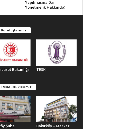
Yapılmasına Dair
Yönetmelik Hakkında)
 Kuruluşlarımız
Ticaret Bakanlığı
TESK
il Müdürlüklerimiz
köy Şube
Bakırköy – Merkez