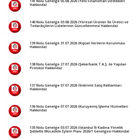
141 Nolu Genelge 05.08.2026 (Yeni Finansman Destekleri
Hakkında)
140 Nolu Genelge 03.08.2026 (Yöresel Ürünler İle Üretici ve
Tedarikçilerin Listelerinin Güncellenmesi Hakkında)
139 Nolu Genelge 31.07.2026 (Kişisel Verilerin Korunması
Hakkında)
138 Nolu Genelge 27.07.2026 (Şekerbank T.A.Ş. ile Yapılan
Protokol Hakkında)
137 Nolu Genelge 07.07.2026 (İndirimli Satış Reklamları
Hakkında)
136 Nolu Genelge 07.07.2026 (Kuruyemiş İşleme Hizmetleri
Hakkında)
135 Nolu Genelge 03.07.2026 (İstanbul İli Kadına Yönelik
Şiddetle Mücadele Eylem Planı 2026/1 Genelgesi Hakkında)