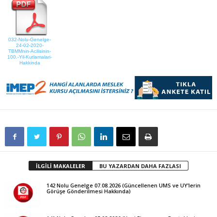
032-Nolu-Genelge-
24-02-2020-
TBMMnin-Acilisinin-
100.-Yil-Kutlamalari-
Hakkinda
İLGİLİ MAKALELER
BU YAZARDAN DAHA FAZLASI
142 Nolu Genelge 07.08.2026 (Güncellenen UMS ve UY’lerin
Görüşe Gönderilmesi Hakkında)