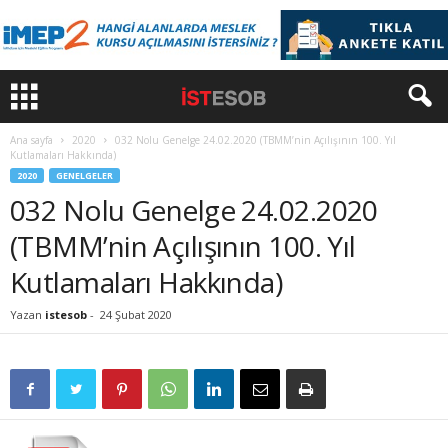
Ana sayfa
2020
032 Nolu Genelge 24.02.2020 (TBMM’nin Açılışının 100. Yıl
Kutlamaları Hakkında)
2020
GENELGELER
032 Nolu Genelge 24.02.2020
(TBMM’nin Açılışının 100. Yıl
Kutlamaları Hakkında)
Yazan
istesob
-
24 Şubat 2020