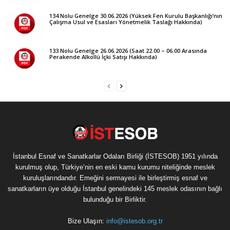
134 Nolu Genelge 30.06.2026 (Yüksek Fen Kurulu Başkanlığı’nın
Çalışma Usul ve Esasları Yönetmelik Taslağı Hakkında)
133 Nolu Genelge 26.06.2026 (Saat 22.00 – 06.00 Arasında
Perakende Alkollü İçki Satışı Hakkında)
İstanbul Esnaf ve Sanatkarlar Odaları Birliği (İSTESOB) 1951 yılında
kurulmuş olup, Türkiye’nin en eski kamu kurumu niteliğinde meslek
kuruluşlarındandır. Emeğini sermayesi ile birleştirmiş esnaf ve
sanatkarların üye olduğu İstanbul genelindeki 145 meslek odasının bağlı
bulunduğu bir Birliktir.
Bize Ulaşın:
info@istesob.org.tr