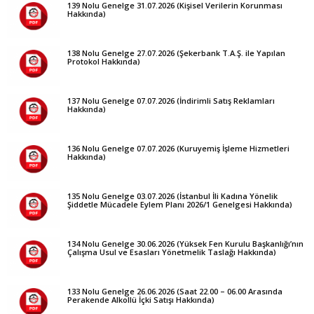
139 Nolu Genelge 31.07.2026 (Kişisel Verilerin Korunması
Hakkında)
138 Nolu Genelge 27.07.2026 (Şekerbank T.A.Ş. ile Yapılan
Protokol Hakkında)
137 Nolu Genelge 07.07.2026 (İndirimli Satış Reklamları
Hakkında)
136 Nolu Genelge 07.07.2026 (Kuruyemiş İşleme Hizmetleri
Hakkında)
135 Nolu Genelge 03.07.2026 (İstanbul İli Kadına Yönelik
Şiddetle Mücadele Eylem Planı 2026/1 Genelgesi Hakkında)
134 Nolu Genelge 30.06.2026 (Yüksek Fen Kurulu Başkanlığı’nın
Çalışma Usul ve Esasları Yönetmelik Taslağı Hakkında)
133 Nolu Genelge 26.06.2026 (Saat 22.00 – 06.00 Arasında
Perakende Alkollü İçki Satışı Hakkında)