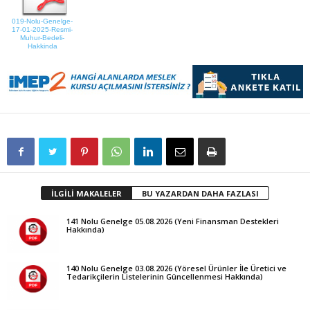
019-Nolu-Genelge-
17-01-2025-Resmi-
Muhur-Bedeli-
Hakkinda
İLGİLİ MAKALELER
BU YAZARDAN DAHA FAZLASI
141 Nolu Genelge 05.08.2026 (Yeni Finansman Destekleri
Hakkında)
140 Nolu Genelge 03.08.2026 (Yöresel Ürünler İle Üretici ve
Tedarikçilerin Listelerinin Güncellenmesi Hakkında)