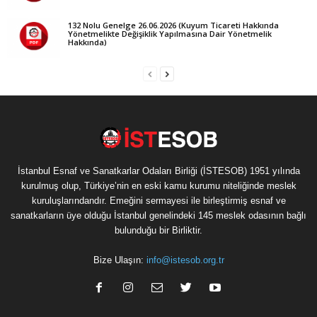
132 Nolu Genelge 26.06.2026 (Kuyum Ticareti Hakkında
Yönetmelikte Değişiklik Yapılmasına Dair Yönetmelik
Hakkında)
İstanbul Esnaf ve Sanatkarlar Odaları Birliği (İSTESOB) 1951 yılında
kurulmuş olup, Türkiye’nin en eski kamu kurumu niteliğinde meslek
kuruluşlarındandır. Emeğini sermayesi ile birleştirmiş esnaf ve
sanatkarların üye olduğu İstanbul genelindeki 145 meslek odasının bağlı
bulunduğu bir Birliktir.
Bize Ulaşın:
info@istesob.org.tr