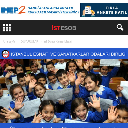
Ana sayfa
DUYURULAR
Yıl Sonu Karne Mesajı