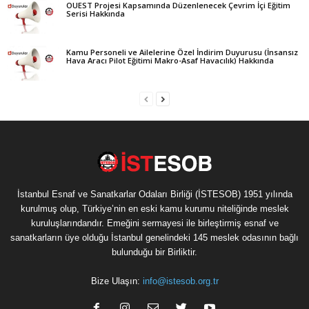
OUEST Projesi Kapsamında Düzenlenecek Çevrim İçi Eğitim
Serisi Hakkında
Kamu Personeli ve Ailelerine Özel İndirim Duyurusu (İnsansız
Hava Aracı Pilot Eğitimi Makro-Asaf Havacılık) Hakkında
İstanbul Esnaf ve Sanatkarlar Odaları Birliği (İSTESOB) 1951 yılında
kurulmuş olup, Türkiye’nin en eski kamu kurumu niteliğinde meslek
kuruluşlarındandır. Emeğini sermayesi ile birleştirmiş esnaf ve
sanatkarların üye olduğu İstanbul genelindeki 145 meslek odasının bağlı
bulunduğu bir Birliktir.
Bize Ulaşın:
info@istesob.org.tr