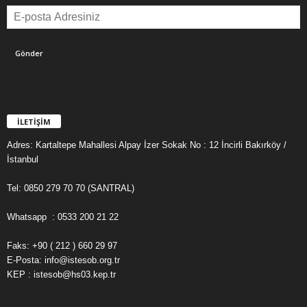
İLETİŞİM
Adres: Kartaltepe Mahallesi Alpay İzer Sokak No : 12 İncirli Bakırköy /
İstanbul
Tel: 0850 279 70 70 (SANTRAL)
Whatsapp : 0533 200 21 22
Faks: +90 ( 212 ) 660 29 97
E-Posta: info@istesob.org.tr
KEP : istesob@hs03.kep.tr