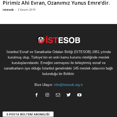
Pirimiz Ahi Evran, Ozanımız Yunus Emre’dir.
istesob
-
3 Kasım 2019
İstanbul Esnaf ve Sanatkarlar Odaları Birliği (İSTESOB) 1951 yılında
kurulmuş olup, Türkiye’nin en eski kamu kurumu niteliğinde meslek
kuruluşlarındandır. Emeğini sermayesi ile birleştirmiş esnaf ve
sanatkarların üye olduğu İstanbul genelindeki 145 meslek odasının bağlı
bulunduğu bir Birliktir.
Bize Ulaşın:
info@istesob.org.tr
E-POSTA BÜLTENİ ABONELİĞİ