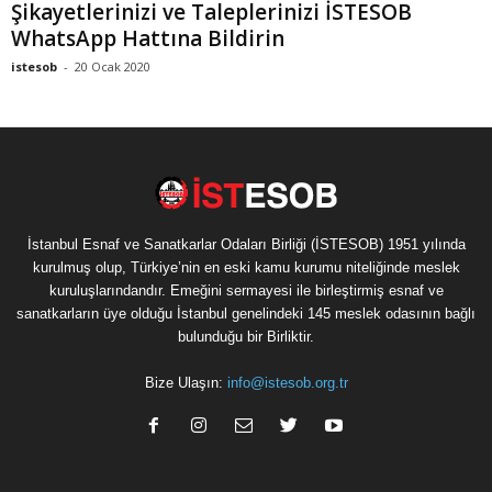
Şikayetlerinizi ve Taleplerinizi İSTESOB
WhatsApp Hattına Bildirin
istesob
-
20 Ocak 2020
İstanbul Esnaf ve Sanatkarlar Odaları Birliği (İSTESOB) 1951 yılında
kurulmuş olup, Türkiye’nin en eski kamu kurumu niteliğinde meslek
kuruluşlarındandır. Emeğini sermayesi ile birleştirmiş esnaf ve
sanatkarların üye olduğu İstanbul genelindeki 145 meslek odasının bağlı
bulunduğu bir Birliktir.
Bize Ulaşın:
info@istesob.org.tr