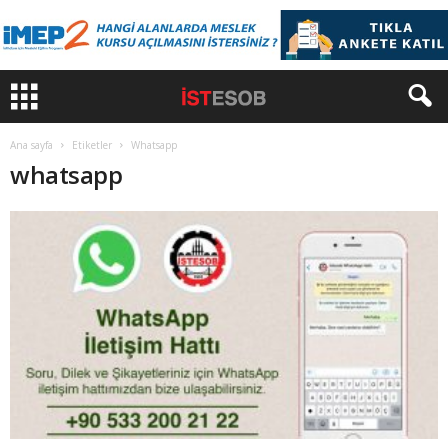
Ana sayfa
Etiketler
Whatsapp
whatsapp