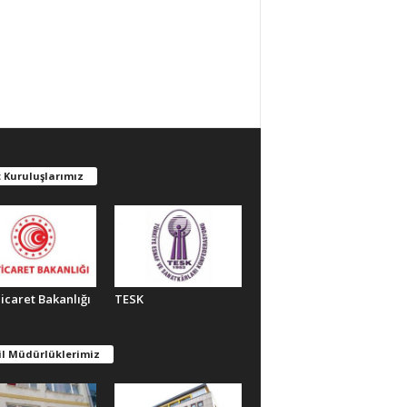
 Kuruluşlarımız
Ticaret Bakanlığı
TESK
il Müdürlüklerimiz