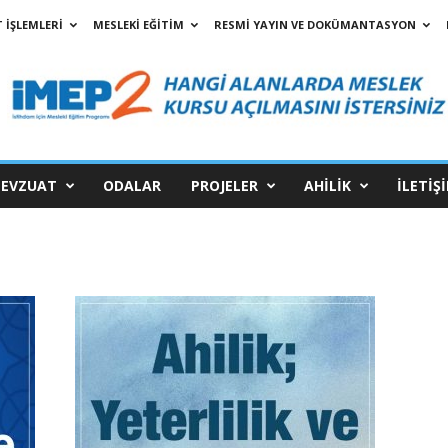
 İŞLEMLERİ
MESLEKİ EĞİTİM
RESMİ YAYIN VE DOKÜMANTASYON
EVZUAT
ODALAR
PROJELER
AHİLİK
İLETİŞ