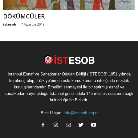
DÖKÜMCÜLER
istesob
-
7 Ağustos 2019
İstanbul Esnaf ve Sanatkarlar Odaları Birliği (İSTESOB) 1951 yılında
kurulmuş olup, Türkiye’nin en eski kamu kurumu niteliğinde meslek
kuruluşlarındandır. Emeğini sermayesi ile birleştirmiş esnaf ve
sanatkarların üye olduğu İstanbul genelindeki 145 meslek odasının bağlı
bulunduğu bir Birliktir.
Bize Ulaşın:
info@istesob.org.tr