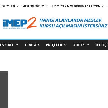
 İŞLEMLERİ
MESLEKİ EĞİTİM
RESMİ YAYIN VE DOKÜMANTASYON
EVZUAT
ODALAR
PROJELER
AHİLİK
İLETİŞ