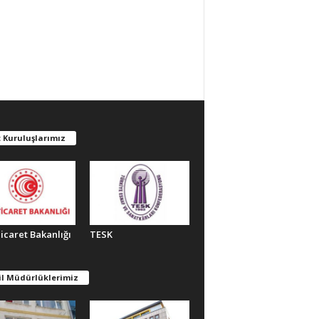
 Kuruluşlarımız
Ticaret Bakanlığı
TESK
il Müdürlüklerimiz