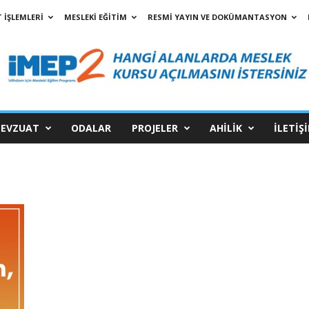
 İŞLEMLERİ
MESLEKİ EĞİTİM
RESMİ YAYIN VE DOKÜMANTASYON
EVZUAT
ODALAR
PROJELER
AHİLİK
İLETİŞ