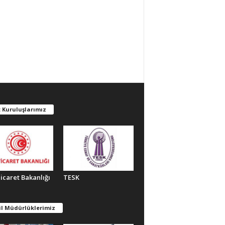
 Kuruluşlarımız
Ticaret Bakanlığı
TESK
il Müdürlüklerimiz