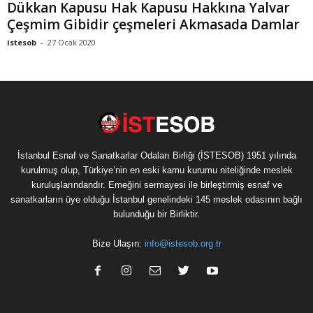
Dükkan Kapusu Hak Kapusu Hakkına Yalvar
Çeşmim Gibidir çeşmeleri Akmasada Damlar
istesob
-
27 Ocak 2020
İstanbul Esnaf ve Sanatkarlar Odaları Birliği (İSTESOB) 1951 yılında
kurulmuş olup, Türkiye’nin en eski kamu kurumu niteliğinde meslek
kuruluşlarındandır. Emeğini sermayesi ile birleştirmiş esnaf ve
sanatkarların üye olduğu İstanbul genelindeki 145 meslek odasının bağlı
bulunduğu bir Birliktir.
Bize Ulaşın:
info@istesob.org.tr