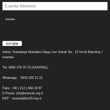
İLETİŞİM
Adres: Kartaltepe Mahallesi Alpay İzer Sokak No : 12 İncirli Bakırköy /
İstanbul
Tel: 0850 279 70 70 (SANTRAL)
Whatsapp : 0533 200 21 22
Faks: +90 ( 212 ) 660 29 97
E-Posta: info@istesob.org.tr
KEP : istesob@hs03.kep.tr