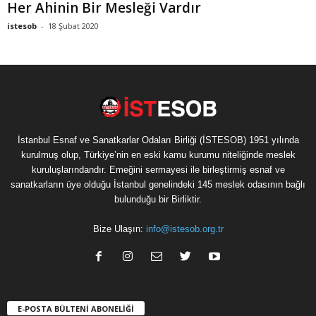
Her Ahinin Bir Mesleği Vardır
istesob
-
18 Şubat 2020
İstanbul Esnaf ve Sanatkarlar Odaları Birliği (İSTESOB) 1951 yılında
kurulmuş olup, Türkiye’nin en eski kamu kurumu niteliğinde meslek
kuruluşlarındandır. Emeğini sermayesi ile birleştirmiş esnaf ve
sanatkarların üye olduğu İstanbul genelindeki 145 meslek odasının bağlı
bulunduğu bir Birliktir.
Bize Ulaşın:
info@istesob.org.tr
E-POSTA BÜLTENİ ABONELİĞİ