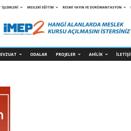
 İŞLEMLERİ
MESLEKİ EĞİTİM
RESMİ YAYIN VE DOKÜMANTASYON
EVZUAT
ODALAR
PROJELER
AHİLİK
İLETİŞ