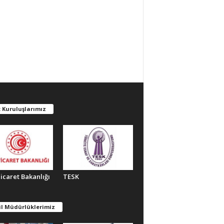
 Kuruluşlarımız
Ticaret Bakanlığı
TESK
il Müdürlüklerimiz