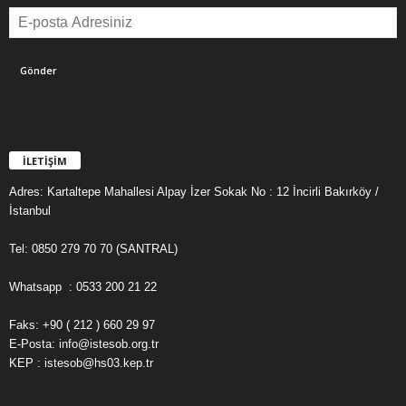
İLETİŞİM
Adres: Kartaltepe Mahallesi Alpay İzer Sokak No : 12 İncirli Bakırköy /
İstanbul
Tel: 0850 279 70 70 (SANTRAL)
Whatsapp : 0533 200 21 22
Faks: +90 ( 212 ) 660 29 97
E-Posta: info@istesob.org.tr
KEP : istesob@hs03.kep.tr