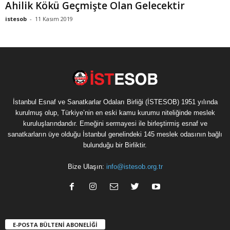
Ahilik Kökü Geçmişte Olan Gelecektir
istesob
-
11 Kasım 2019
İstanbul Esnaf ve Sanatkarlar Odaları Birliği (İSTESOB) 1951 yılında
kurulmuş olup, Türkiye’nin en eski kamu kurumu niteliğinde meslek
kuruluşlarındandır. Emeğini sermayesi ile birleştirmiş esnaf ve
sanatkarların üye olduğu İstanbul genelindeki 145 meslek odasının bağlı
bulunduğu bir Birliktir.
Bize Ulaşın:
info@istesob.org.tr
E-POSTA BÜLTENİ ABONELİĞİ