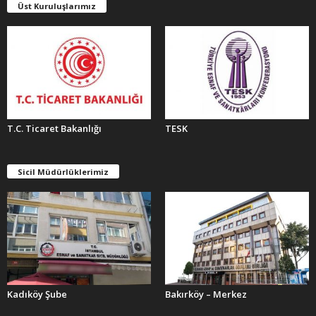
E
Üst Kuruluşlarımız
R
T.C. Ticaret Bakanlığı
TESK
Sicil Müdürlüklerimiz
Kadıköy Şube
Bakırköy – Merkez