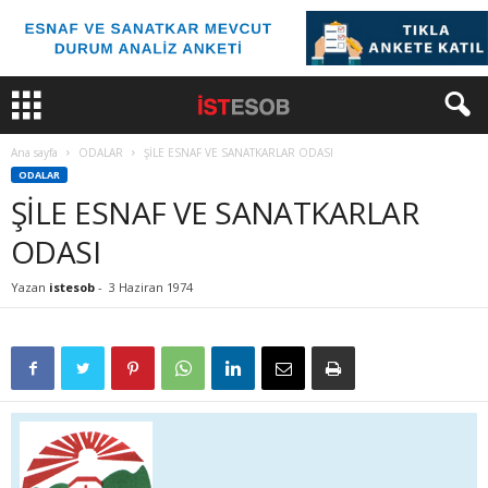
Ana sayfa
ODALAR
ŞİLE ESNAF VE SANATKARLAR ODASI
ODALAR
ŞİLE ESNAF VE SANATKARLAR
ODASI
Yazan
istesob
-
3 Haziran 1974