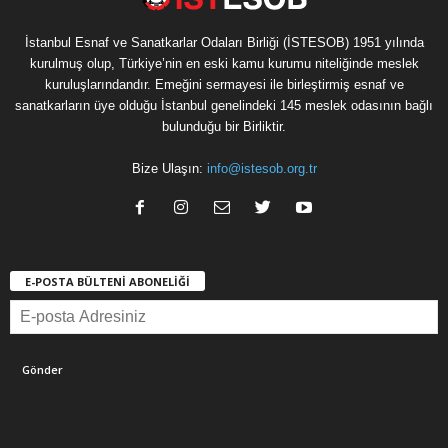
İstanbul Esnaf ve Sanatkarlar Odaları Birliği (İSTESOB) 1951 yılında
kurulmuş olup, Türkiye’nin en eski kamu kurumu niteliğinde meslek
kuruluşlarındandır. Emeğini sermayesi ile birleştirmiş esnaf ve
sanatkarların üye olduğu İstanbul genelindeki 145 meslek odasının bağlı
bulunduğu bir Birliktir.
Bize Ulaşın:
info@istesob.org.tr
E-POSTA BÜLTENİ ABONELİĞİ