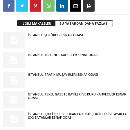
İLGİLİ MAKALELER
BU YAZARDAN DAHA FAZLASI
İSTANBUL ŞOFÖRLER ESNAFI ODASI
İSTANBUL İNTERNET KAFECİLER ESNAF ODASI
İSTANBUL TRAFİK MÜŞAVİRLERİ ESNAF ODASI
İSTANBUL TEKEL GAZETE BAYİLERİ VE KURU KAHVECİLER ESNAF
ODASI
İSTANBUL İÇKİLİ İÇKİSİZ LOKANTA KEBAPÇI KÖFTECİ VE AYAKTA
İÇKİ SATANLAR ESNAF ODASI