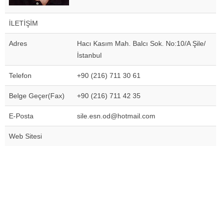
İLETİŞİM
Adres
Hacı Kasım Mah. Balcı Sok. No:10/A Şile/
İstanbul
Telefon
+90 (216) 711 30 61
Belge Geçer(Fax)
+90 (216) 711 42 35
E-Posta
sile.esn.od@hotmail.com
Web Sitesi