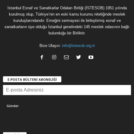
İstanbul Esnaf ve Sanatkarlar Odaları Birliği (İSTESOB) 1951 yılında
kurulmuş olup, Türkiye’nin en eski kamu kurumu niteliğinde meslek
kuruluşlarındandır. Emeğini sermayesi ile birleştirmiş esnaf ve
sanatkarların üye olduğu İstanbul genelindeki 145 meslek odasının bağlı
bulunduğu bir Birliktir.
Bize Ulaşın:
info@istesob.org.tr
E-POSTA BÜLTENİ ABONELİĞİ