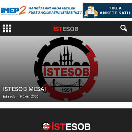
İSTESOB MESAJ
istesob
-
9 Ekim 2000