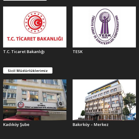
R
T.C. Ticaret Bakanlığı
TESK
Sicil Müdürlüklerimiz
Kadıköy Şube
Bakırköy – Merkez