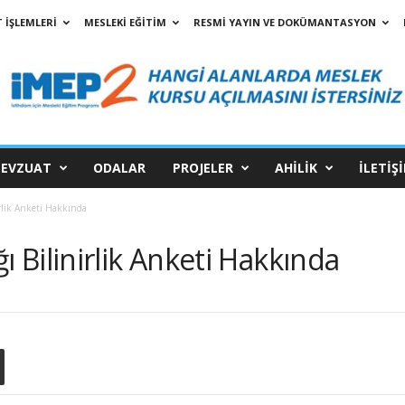
 İŞLEMLERİ
MESLEKİ EĞİTİM
RESMİ YAYIN VE DOKÜMANTASYON
EVZUAT
ODALAR
PROJELER
AHİLİK
İLETİŞ
rlik Anketi Hakkında
Bilinirlik Anketi Hakkında