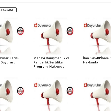
 FAZLASI
inar Serisi-
Manevi Danışmanlık ve
İlan 520-40/İhale 
 Duyurusu
Rehberlik Sertifika
Hakkında
Programı Hakkında