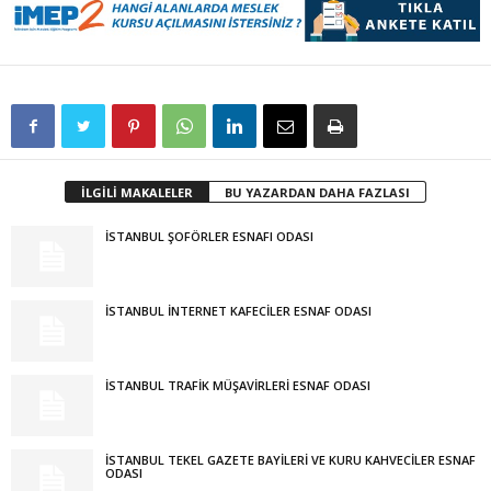
İLGİLİ MAKALELER
BU YAZARDAN DAHA FAZLASI
İSTANBUL ŞOFÖRLER ESNAFI ODASI
İSTANBUL İNTERNET KAFECİLER ESNAF ODASI
İSTANBUL TRAFİK MÜŞAVİRLERİ ESNAF ODASI
İSTANBUL TEKEL GAZETE BAYİLERİ VE KURU KAHVECİLER ESNAF
ODASI