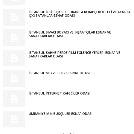
İSTANBUL İÇKİLİ İÇKİSİZ LOKANTA KEBAPÇI KÖFTECİ VE AYAKTA
İÇKİ SATANLAR ESNAF ODASI
İSTANBUL SIVACI BOYACI VE İNŞAATÇILAR ESNAF VE
SANATKARLAR ODASI
İSTANBUL SAHNE PERDE FİLM EĞLENCE YERLERİ ESNAF VE
SANATKARLAR ODASI
İSTANBUL MEYVE SEBZE ESNAF ODASI
İSTANBUL İNTERNET KAFECİLER ODASI
ÜMRANİYE MİNİBÜSÇÜLER ESNAF ODASI