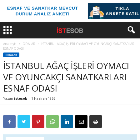
Ana sayfa
ODALAR
İSTANBUL AĞAÇ İŞLERİ OYMACI VE OYUNCAKÇI SANATKARLARI
ESNAF ODASI
ODALAR
İSTANBUL AĞAÇ İŞLERİ OYMACI
VE OYUNCAKÇI SANATKARLARI
ESNAF ODASI
Yazan
istesob
-
1 Haziran 1965