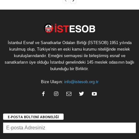
İstanbul Esnaf ve Sanatkarlar Odaları Birliği (İSTESOB) 1951 yılında
kurulmuş olup, Türkiye’nin en eski kamu kurumu niteliğinde meslek
kuruluşlarındandır. Emeğini sermayesi ile birleştirmiş esnaf ve
sanatkarların üye olduğu İstanbul genelindeki 145 meslek odasının bağlı
bulunduğu bir Birliktir.
Bize Ulaşın:
info@istesob.org.tr
E-POSTA BÜLTENİ ABONELİĞİ