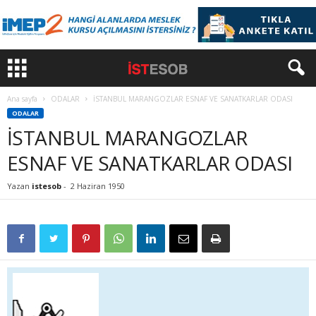
Ana sayfa
ODALAR
İSTANBUL MARANGOZLAR ESNAF VE SANATKARLAR ODASI
ODALAR
İSTANBUL MARANGOZLAR
ESNAF VE SANATKARLAR ODASI
Yazan
istesob
-
2 Haziran 1950