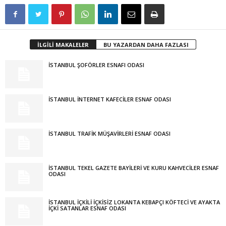
İLGİLİ MAKALELER
BU YAZARDAN DAHA FAZLASI
İSTANBUL ŞOFÖRLER ESNAFI ODASI
İSTANBUL İNTERNET KAFECİLER ESNAF ODASI
İSTANBUL TRAFİK MÜŞAVİRLERİ ESNAF ODASI
İSTANBUL TEKEL GAZETE BAYİLERİ VE KURU KAHVECİLER ESNAF
ODASI
İSTANBUL İÇKİLİ İÇKİSİZ LOKANTA KEBAPÇI KÖFTECİ VE AYAKTA
İÇKİ SATANLAR ESNAF ODASI