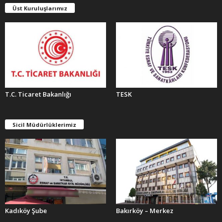
E
Üst Kuruluşlarımız
R
T.C. Ticaret Bakanlığı
TESK
Sicil Müdürlüklerimiz
Kadıköy Şube
Bakırköy – Merkez