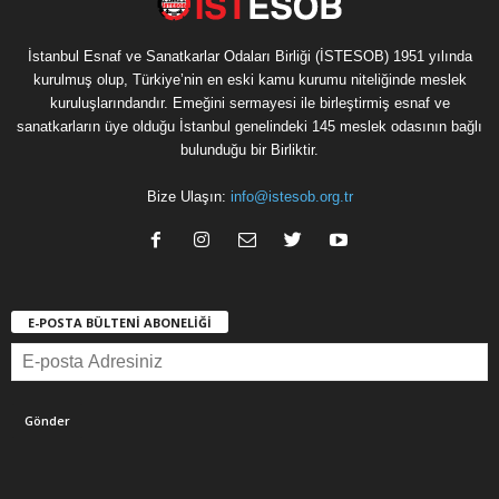
İstanbul Esnaf ve Sanatkarlar Odaları Birliği (İSTESOB) 1951 yılında
kurulmuş olup, Türkiye’nin en eski kamu kurumu niteliğinde meslek
kuruluşlarındandır. Emeğini sermayesi ile birleştirmiş esnaf ve
sanatkarların üye olduğu İstanbul genelindeki 145 meslek odasının bağlı
bulunduğu bir Birliktir.
Bize Ulaşın:
info@istesob.org.tr
E-POSTA BÜLTENİ ABONELİĞİ