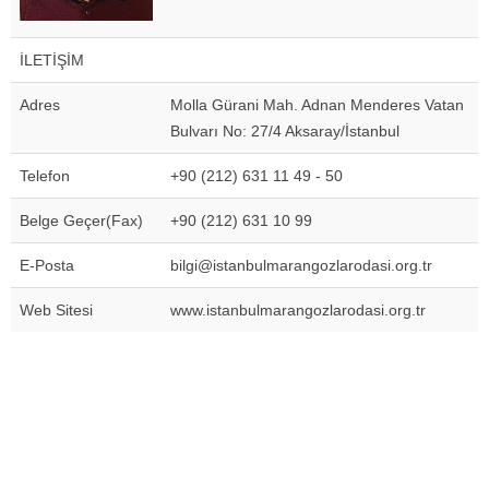
İLETİŞİM
Adres
Molla Gürani Mah. Adnan Menderes Vatan
Bulvarı No: 27/4 Aksaray/İstanbul
Telefon
+90 (212) 631 11 49 - 50
Belge Geçer(Fax)
+90 (212) 631 10 99
E-Posta
bilgi@istanbulmarangozlarodasi.org.tr
Web Sitesi
www.istanbulmarangozlarodasi.org.tr