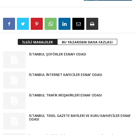
İLGİLİ MAKALELER
BU YAZARDAN DAHA FAZLASI
İSTANBUL ŞOFÖRLER ESNAFI ODASI
İSTANBUL İNTERNET KAFECİLER ESNAF ODASI
İSTANBUL TRAFİK MÜŞAVİRLERİ ESNAF ODASI
İSTANBUL TEKEL GAZETE BAYİLERİ VE KURU KAHVECİLER ESNAF
ODASI