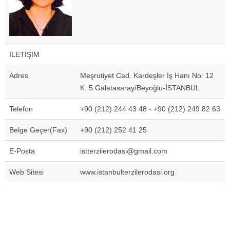
İLETİŞİM
Adres
Meşrutiyet Cad. Kardeşler İş Hanı No: 12
K: 5 Galatasaray/Beyoğlu-İSTANBUL
Telefon
+90 (212) 244 43 48 - +90 (212) 249 82 63
Belge Geçer(Fax)
+90 (212) 252 41 25
E-Posta
istterzilerodasi@gmail.com
Web Sitesi
www.istanbulterzilerodasi.org