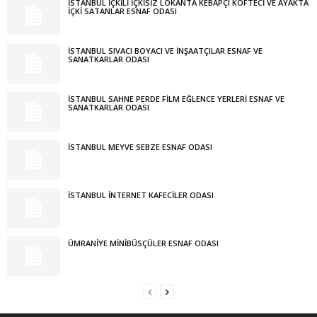
İSTANBUL İÇKİLİ İÇKİSİZ LOKANTA KEBAPÇI KÖFTECİ VE AYAKTA
İÇKİ SATANLAR ESNAF ODASI
İSTANBUL SIVACI BOYACI VE İNŞAATÇILAR ESNAF VE
SANATKARLAR ODASI
İSTANBUL SAHNE PERDE FİLM EĞLENCE YERLERİ ESNAF VE
SANATKARLAR ODASI
İSTANBUL MEYVE SEBZE ESNAF ODASI
İSTANBUL İNTERNET KAFECİLER ODASI
ÜMRANİYE MİNİBÜSÇÜLER ESNAF ODASI