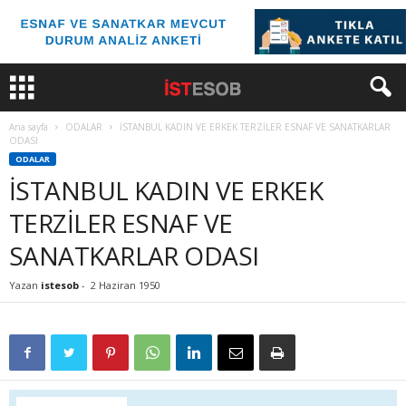
Ana sayfa
ODALAR
İSTANBUL KADIN VE ERKEK TERZİLER ESNAF VE SANATKARLAR
ODASI
ODALAR
İSTANBUL KADIN VE ERKEK
TERZİLER ESNAF VE
SANATKARLAR ODASI
Yazan
istesob
-
2 Haziran 1950