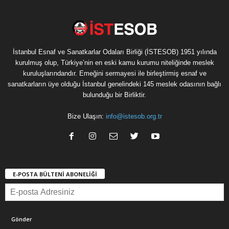
İstanbul Esnaf ve Sanatkarlar Odaları Birliği (İSTESOB) 1951 yılında
kurulmuş olup, Türkiye’nin en eski kamu kurumu niteliğinde meslek
kuruluşlarındandır. Emeğini sermayesi ile birleştirmiş esnaf ve
sanatkarların üye olduğu İstanbul genelindeki 145 meslek odasının bağlı
bulunduğu bir Birliktir.
Bize Ulaşın:
info@istesob.org.tr
E-POSTA BÜLTENİ ABONELİĞİ