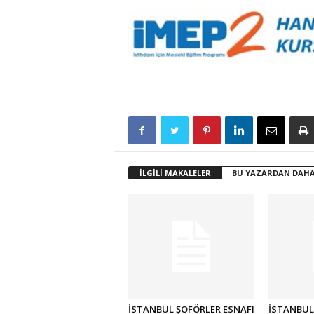
İLGİLİ MAKALELER
BU YAZARDAN DAHA
İSTANBUL ŞOFÖRLER ESNAFI
İSTANBUL