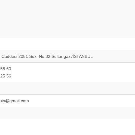
C. Caddesi 2051 Sok. No:32 Sultangazi/İSTANBUL
 58 60
 25 56
sin@gmail.com