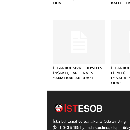
ODASI
KAFECİLER
İSTANBUL SIVACI BOYACI VE
İSTANBUL
İNŞAATÇILAR ESNAF VE
FİLM EĞLE
SANATKARLAR ODASI
ESNAF VE
ODASI
İstanbul Esnaf ve Sanatkarlar Odaları Birliği
(İSTESOB) 1951 yılında kurulmuş olup, Türki