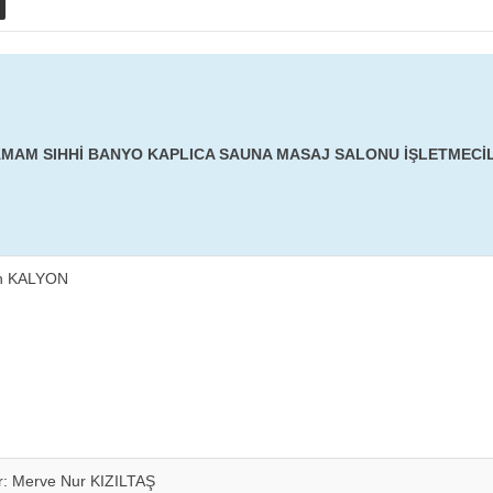
MAM SIHHİ BANYO KAPLICA SAUNA MASAJ SALONU İŞLETMECİL
in KALYON
r: Merve Nur KIZILTAŞ