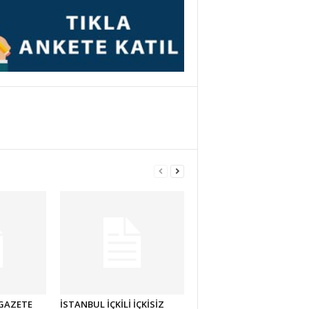
 GAZETE
İSTANBUL İÇKİLİ İÇKİSİZ