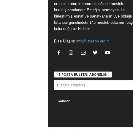
en eski kamu kurumu niteliğinde meslek
kuruluşlarındandır. Emeğini sermayesi ile
birleştirmiş esnaf ve sanatkarların üye olduğu
İstanbul genelindeki 145 meslek odasının bağl
bulunduğu bir Birliktir.
Bize Ulaşın:
info@istesob.org.tr
E-POSTA BÜLTENİ ABONELİĞİ