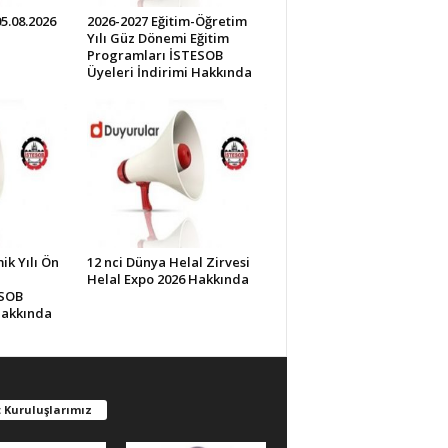
05.08.2026
2026-2027 Eğitim-Öğretim
Yılı Güz Dönemi Eğitim
Programları İSTESOB
Üyeleri İndirimi Hakkında
k Yılı Ön
12 nci Dünya Helal Zirvesi
Helal Expo 2026 Hakkında
ESOB
Hakkında
 Kuruluşlarımız