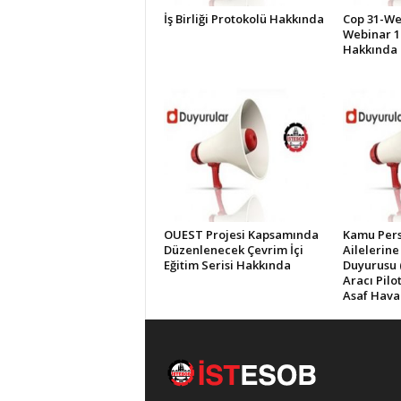
İş Birliği Protokolü Hakkında
Cop 31-Web
Webinar 1
Hakkında
OUEST Projesi Kapsamında
Kamu Pers
Düzenlenecek Çevrim İçi
Ailelerine
Eğitim Serisi Hakkında
Duyurusu 
Aracı Pilo
Asaf Hava