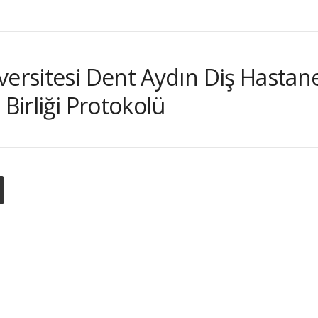
ersitesi Dent Aydın Diş Hastanesi
 Birliği Protokolü