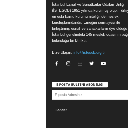
İstanbul Esnaf ve Sanatkarlar Odaları Birliği
(İSTESOB) 1951 yılında kurulmuş olup, Türki
en eski kamu kurumu niteliğinde meslek
kuruluşlarındandır. Emeğini sermayesi ile
birleştirmiş esnaf ve sanatkarların üye olduğu
İstanbul genelindeki 145 meslek odasının bağl
bulunduğu bir Birliktir.
Bize Ulaşın:
info@istesob.org.tr
E-POSTA BÜLTENİ ABONELİĞİ