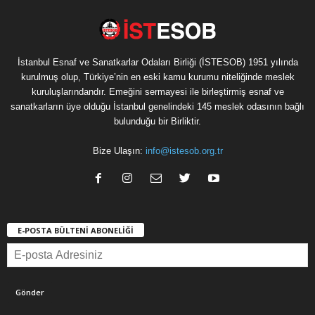
İstanbul Esnaf ve Sanatkarlar Odaları Birliği (İSTESOB) 1951 yılında
kurulmuş olup, Türkiye’nin en eski kamu kurumu niteliğinde meslek
kuruluşlarındandır. Emeğini sermayesi ile birleştirmiş esnaf ve
sanatkarların üye olduğu İstanbul genelindeki 145 meslek odasının bağlı
bulunduğu bir Birliktir.
Bize Ulaşın:
info@istesob.org.tr
E-POSTA BÜLTENİ ABONELİĞİ