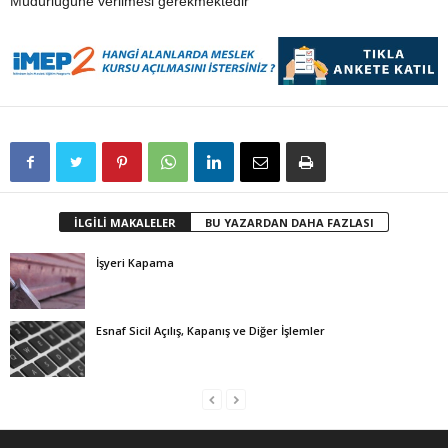
Müdürlüğüne verilmesi gerekmektedir
İLGİLİ MAKALELER
BU YAZARDAN DAHA FAZLASI
İşyeri Kapama
Esnaf Sicil Açılış, Kapanış ve Diğer İşlemler