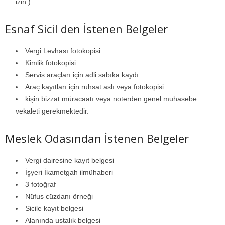
izin )
Esnaf Sicil den İstenen Belgeler
Vergi Levhası fotokopisi
Kimlik fotokopisi
Servis araçları için adli sabıka kaydı
Araç kayıtları için ruhsat aslı veya fotokopisi
kişin bizzat müracaatı veya noterden genel muhasebe
vekaleti gerekmektedir.
Meslek Odasından İstenen Belgeler
Vergi dairesine kayıt belgesi
İşyeri İkametgah ilmühaberi
3 fotoğraf
Nüfus cüzdanı örneği
Sicile kayıt belgesi
Alanında ustalık belgesi