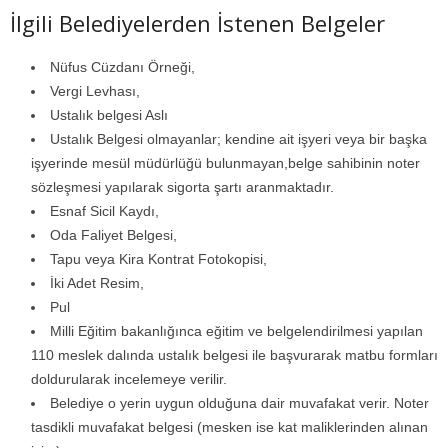
İlgili Belediyelerden İstenen Belgeler
Nüfus Cüzdanı Örneği,
Vergi Levhası,
Ustalık belgesi Aslı
Ustalık Belgesi olmayanlar; kendine ait işyeri veya bir başka
işyerinde mesül müdürlüğü bulunmayan,belge sahibinin noter
sözleşmesi yapılarak sigorta şartı aranmaktadır.
Esnaf Sicil Kaydı,
Oda Faliyet Belgesi,
Tapu veya Kira Kontrat Fotokopisi,
İki Adet Resim,
Pul
Milli Eğitim bakanlığınca eğitim ve belgelendirilmesi yapılan
110 meslek dalında ustalık belgesi ile başvurarak matbu formları
doldurularak incelemeye verilir.
Belediye o yerin uygun olduğuna dair muvafakat verir. Noter
tasdikli muvafakat belgesi (mesken ise kat maliklerinden alınan