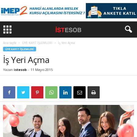
Ana sayfa
ÜYE KAYIT İŞLEMLERİ
İş Yeri Açma
ÜYE KAYIT İŞLEMLERİ
İş Yeri Açma
Yazan
istesob
-
11 Mayıs 2015