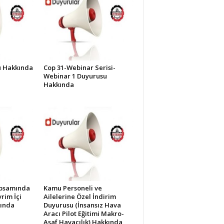
lü Hakkında
Cop 31-Webinar Serisi-
Webinar 1 Duyurusu
Hakkında
apsamında
Kamu Personeli ve
rim İçi
Ailelerine Özel İndirim
kında
Duyurusu (İnsansız Hava
Aracı Pilot Eğitimi Makro-
Asaf Havacılık) Hakkında