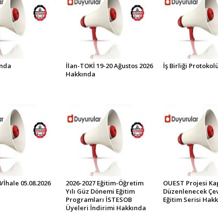
ında
İlan-TOKİ 19-20 Ağustos 2026
İş Birliği Protoko
Hakkında
0/İhale 05.08.2026
2026-2027 Eğitim-Öğretim
OUEST Projesi K
Yılı Güz Dönemi Eğitim
Düzenlenecek Çev
Programları İSTESOB
Eğitim Serisi Hak
Üyeleri İndirimi Hakkında