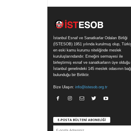
İstanbul Esnaf ve Sanatkarlar Odaları Birliği
(İSTESOB) 1951 yılında kurulmuş olup, Türki
en eski kamu kurumu niteliğinde meslek
kuruluşlarındandır. Emeğini sermayesi ile
birleştirmiş esnaf ve sanatkarların üye olduğu
İstanbul genelindeki 145 meslek odasının bağl
bulunduğu bir Birliktir.
Bize Ulaşın:
info@istesob.org.tr
E-POSTA BÜLTENİ ABONELİĞİ