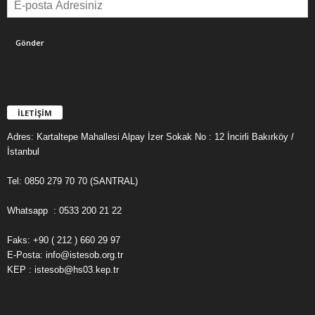
İLETİŞİM
Adres: Kartaltepe Mahallesi Alpay İzer Sokak No : 12 İncirli Bakırköy /
İstanbul
Tel: 0850 279 70 70 (SANTRAL)
Whatsapp : 0533 200 21 22
Faks: +90 ( 212 ) 660 29 97
E-Posta: info@istesob.org.tr
KEP : istesob@hs03.kep.tr