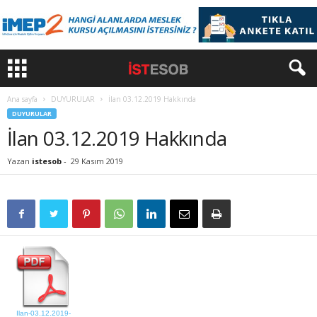
Ana sayfa
DUYURULAR
İlan 03.12.2019 Hakkında
DUYURULAR
İlan 03.12.2019 Hakkında
Yazan
istesob
-
29 Kasım 2019
Ilan-03.12.2019-