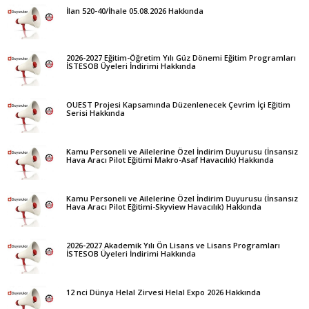
İlan 520-40/İhale 05.08.2026 Hakkında
2026-2027 Eğitim-Öğretim Yılı Güz Dönemi Eğitim Programları
İSTESOB Üyeleri İndirimi Hakkında
OUEST Projesi Kapsamında Düzenlenecek Çevrim İçi Eğitim
Serisi Hakkında
Kamu Personeli ve Ailelerine Özel İndirim Duyurusu (İnsansız
Hava Aracı Pilot Eğitimi Makro-Asaf Havacılık) Hakkında
Kamu Personeli ve Ailelerine Özel İndirim Duyurusu (İnsansız
Hava Aracı Pilot Eğitimi-Skyview Havacılık) Hakkında
2026-2027 Akademik Yılı Ön Lisans ve Lisans Programları
İSTESOB Üyeleri İndirimi Hakkında
12 nci Dünya Helal Zirvesi Helal Expo 2026 Hakkında