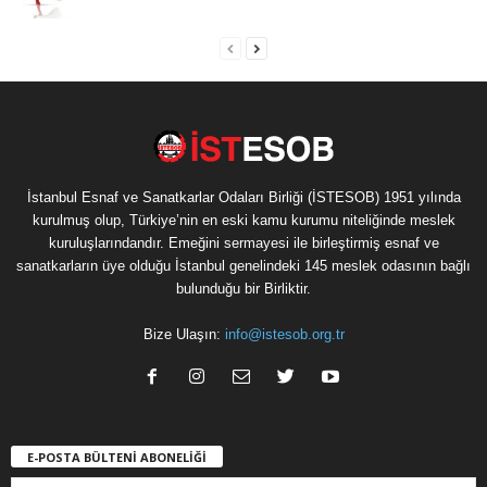
İstanbul Esnaf ve Sanatkarlar Odaları Birliği (İSTESOB) 1951 yılında
kurulmuş olup, Türkiye’nin en eski kamu kurumu niteliğinde meslek
kuruluşlarındandır. Emeğini sermayesi ile birleştirmiş esnaf ve
sanatkarların üye olduğu İstanbul genelindeki 145 meslek odasının bağlı
bulunduğu bir Birliktir.
Bize Ulaşın:
info@istesob.org.tr
E-POSTA BÜLTENİ ABONELİĞİ